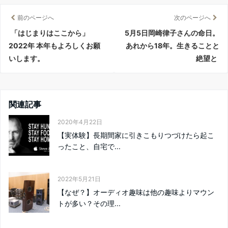
前のページへ
次のページへ
「はじまりはここから」
5月5日岡崎律子さんの命日。
2022年 本年もよろしくお願
あれから18年。生きることと
いします。
絶望と
関連記事
2020年4月22日
【実体験】長期間家に引きこもりつづけたら起こ
ったこと、自宅で...
2022年5月21日
【なぜ？】オーディオ趣味は他の趣味よりマウン
トが多い？その理...