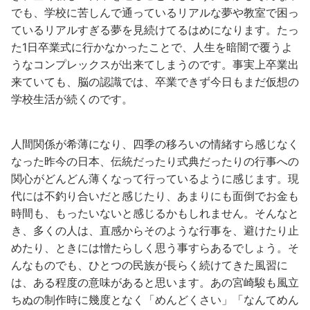
でも、学校に苦しんで通っているリアルな夢や教室で困っ
ているリアルすぎる夢を見続けてるはめになります。たっ
た1日卒業式に行かなかったことで、人生を暗闇で覆うよ
うなコンプレックスが出来てしまうのです。事実上卒業出
来ていても、脳の認識では、卒業できず今日もまだ仮想の
学校生活が続くのです。
人間関係が希薄になり、四季の移ろいの情緒すら感じなく
なった昨今の日本、伝統だったり式典だったりの行事への
関心がどんどん薄くなって行っているように感じます。現
代には不釣り合いだと感じたり、あまりにも面倒でお金も
時間も、もったいないと感じるかもしれません。そんなと
き、多くの人は、直感からそのような行事を、避けたり止
めたり、ときには憎たらしく思う事すらあるでしょう。そ
んなものでも、ひとつの民族が長らく続けてきた風習に
は、ある程度の意味があると思います。あの宮崎駿も風立
ちぬの制作時に幾度となく「めんどくさい」「なんてめん