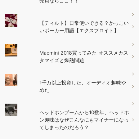
売買ならここ！！
【ティルト】日常使いできる？かっこい
いポーカー用語【エクスプロイト】
Macmini 2018買ってみた オススメカス
タマイズと爆熱問題
1千万以上投資した、オーディオ趣味や
めた
ヘッドホンブームから10数年、ヘッドホ
ン趣味はなぜこんなにもマイナーになっ
てしまったのだろう？