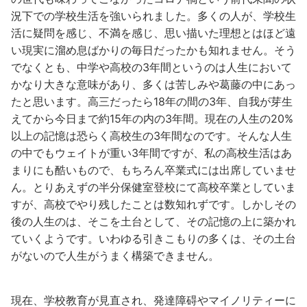
況下での学校生活を強いられました。多くの人が、学校生
活に疑問を感じ、不満を感じ、思い描いた理想とはほど遠
い現実に溜め息ばかりの毎日だったかも知れません。そう
でなくとも、中学や高校の3年間というのは人生において
かなり大きな意味があり、多くは苦しみや葛藤の中にあっ
たと思います。高三だったら18年の間の3年、自我が芽生
えてから今日まで約15年の内の3年間。現在の人生の20%
以上の記憶は恐らく高校生の3年間なのです。そんな人生
の中でもウェイトが重い3年間ですが、私の高校生活はあ
まりにも酷いもので、もちろん卒業式には出席していませ
ん。とりあえずの半分保健室登校にて高校卒業としていま
すが、高校でやり残したことは数知れずです。しかしその
後の人生のは、そこを土台として、その記憶の上に築かれ
ていくようです。いわゆる引きこもりの多くは、その土台
がないので人生がうまく構築できません。
現在、学校教育が見直され、発達障碍やマイノリティーに