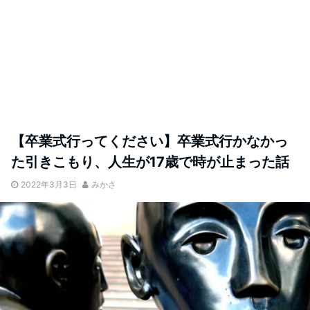
【卒業式行ってください】卒業式行かなかっ
た引きこもり、人生が17歳で時が止まった話
2022年3月3日
みかさ