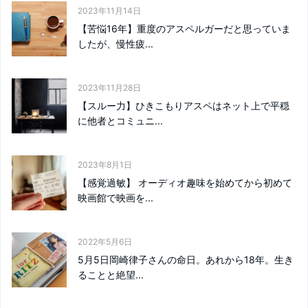
2023年11月14日
【苦悩16年】重度のアスペルガーだと思っていま
したが、慢性疲...
2023年11月28日
【スルー力】ひきこもりアスペはネット上で平穏
に他者とコミュニ...
2023年8月1日
【感覚過敏】 オーディオ趣味を始めてから初めて
映画館で映画を...
2022年5月6日
5月5日岡崎律子さんの命日。あれから18年。生き
ることと絶望...