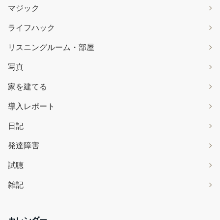
マジック
ライフハック
リスニングルーム・部屋
写真
家を建てる
導入レポート
日記
発達障害
試聴
雑記
カレンダー