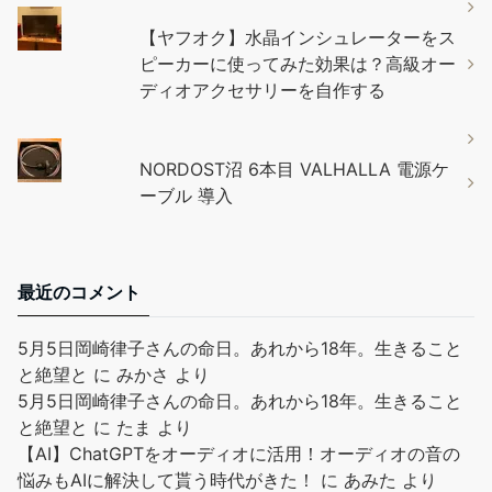
【ヤフオク】水晶インシュレーターをス
ピーカーに使ってみた効果は？高級オー
ディオアクセサリーを自作する
NORDOST沼 6本目 VALHALLA 電源ケ
ーブル 導入
最近のコメント
5月5日岡崎律子さんの命日。あれから18年。生きること
と絶望と
に
みかさ
より
5月5日岡崎律子さんの命日。あれから18年。生きること
と絶望と
に
たま
より
【AI】ChatGPTをオーディオに活用！オーディオの音の
悩みもAIに解決して貰う時代がきた！
に
あみた
より