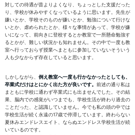
対しての待遇が昔よりよくなり、ちょっとした支援だった
り、学校が休みやすくなっているように思います。先生が
嫌いとか、学校そのものが嫌いとか、勉強について行けな
いとか、虐められたとか、様々な事情があって、学校が嫌
いになって、前向きに登校するとか教室で一所懸命勉強す
るとかが、難しい状況かも知れません。その中で一度も教
室へ行っておらず授業へまともに参加していないそういう
人も少なからず存在していると思います。
しかしながら、
例え教室へ一度も行かなかったとしても、
卒業式だけはとにかく出た方が良いです。
前述の通り私は
まともに学校に通わず卒業式にも出ませんでした。その結
果、脳内での感覚がいつまでも、学校生活が終わり過去の
ことだった、と認識していません。今でも私の頭の中では
学校生活が続く永遠の17歳で停滞しています。終わらない
夏休みエンドレスエイト、ならぬエンドレス学校生活が続
いているのです。