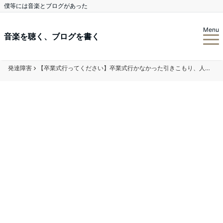
僕等には音楽とブログがあった
Menu
音楽を聴く、ブログを書く
発達障害
【卒業式行ってください】卒業式行かなかった引きこもり、人生が17歳で時が止まった話