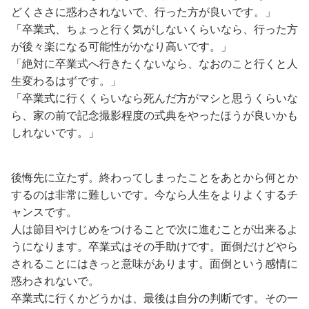
どくささに惑わされないで、行った方が良いです。」
「卒業式、ちょっと行く気がしないくらいなら、行った方
が後々楽になる可能性がかなり高いです。」
「絶対に卒業式へ行きたくないなら、なおのこと行くと人
生変わるはずです。」
「卒業式に行くくらいなら死んだ方がマシと思うくらいな
ら、家の前で記念撮影程度の式典をやったほうが良いかも
しれないです。」
後悔先に立たず。終わってしまったことをあとから何とか
するのは非常に難しいです。今なら人生をよりよくするチ
ャンスです。
人は節目やけじめをつけることで次に進むことが出来るよ
うになります。卒業式はその手助けです。面倒だけどやら
されることにはきっと意味があります。面倒という感情に
惑わされないで。
卒業式に行くかどうかは、最後は自分の判断です。その一