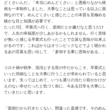
どくさいんだ」「本当にめんどくさい」と愚痴りながら映
画を一本制作しました。大事なことは思っている以上に面
倒なのです。めんどくさいと感じたことの本質を見極める
確かな目と知識が必要です。
たった1日、卒業式へ行く、面倒だとか嫌だなと思うだけ
で、人生の幸福度が少しあがるかもしれません。行く意味
が無いと感じる卒業式も行ったことで立派な意味が出来上
がるのです。こればかりはオリンピックなどでよく聴かれ
るあの言葉を思い出して、「参加する事に意味がある。」
コロナ禍や戦争、混沌とする世の中だからこそ、卒業式と
いった些細なことを大事に行うことが求められていると思
います。失ってはじめて、いつも通りの当たり前がかけが
えのない幸せだったと気づく前に、今ある日常を大事にし
ていきたいと思います。
「面倒だから行きたくない、間違った直感です。そのめん