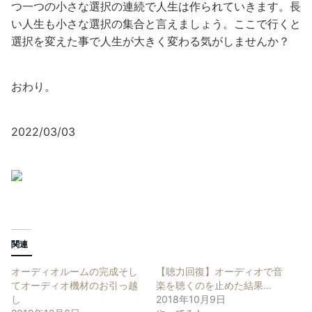
つ一つの小さな選択の連続で人生は作られていきます。長
い人生も小さな選択の集合と言えましょう。ここで行くと
選択を変えた事で人生が大きく変わる気がしませんか？
おわり。
2022/03/03
関連
オーディオルームの完成そし
【聴力回復】オーディオで音
てオーディオ機材のお引っ越
楽を聴くのを止めた結果…
し
2018年10月9日