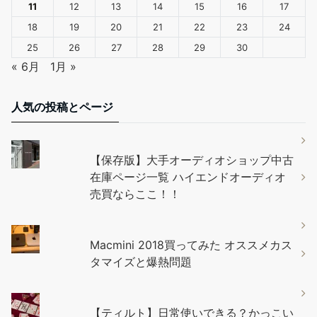
11
12
13
14
15
16
17
18
19
20
21
22
23
24
25
26
27
28
29
30
« 6月
1月 »
人気の投稿とページ
【保存版】大手オーディオショップ中古
在庫ページ一覧 ハイエンドオーディオ
売買ならここ！！
Macmini 2018買ってみた オススメカス
タマイズと爆熱問題
【ティルト】日常使いできる？かっこい