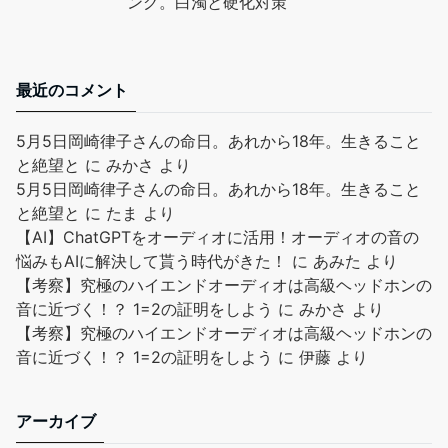
ング。白濁と硬化対策
最近のコメント
5月5日岡崎律子さんの命日。あれから18年。生きること
と絶望と
に
みかさ
より
5月5日岡崎律子さんの命日。あれから18年。生きること
と絶望と
に
たま
より
【AI】ChatGPTをオーディオに活用！オーディオの音の
悩みもAIに解決して貰う時代がきた！
に
あみた
より
【考察】究極のハイエンドオーディオは高級ヘッドホンの
音に近づく！？ 1=2の証明をしよう
に
みかさ
より
【考察】究極のハイエンドオーディオは高級ヘッドホンの
音に近づく！？ 1=2の証明をしよう
に
伊藤
より
アーカイブ