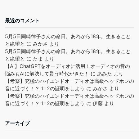
最近のコメント
5月5日岡崎律子さんの命日。あれから18年。生きること
と絶望と
に
みかさ
より
5月5日岡崎律子さんの命日。あれから18年。生きること
と絶望と
に
たま
より
【AI】ChatGPTをオーディオに活用！オーディオの音の
悩みもAIに解決して貰う時代がきた！
に
あみた
より
【考察】究極のハイエンドオーディオは高級ヘッドホンの
音に近づく！？ 1=2の証明をしよう
に
みかさ
より
【考察】究極のハイエンドオーディオは高級ヘッドホンの
音に近づく！？ 1=2の証明をしよう
に
伊藤
より
アーカイブ