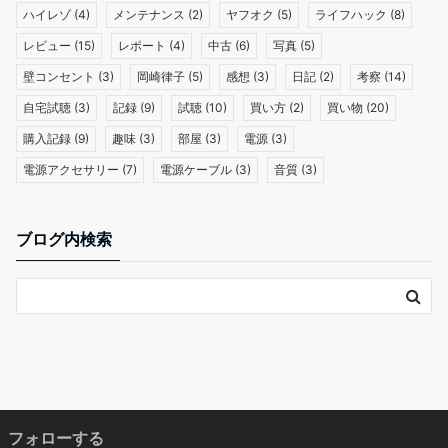
ハイレゾ
(4)
メンテナンス
(2)
ヤフオク
(5)
ライフハック
(8)
レビュー
(15)
レポート
(4)
中古
(6)
写真
(5)
壁コンセント
(3)
岡崎律子
(5)
感想
(3)
日記
(2)
考察
(14)
自宅試聴
(3)
記録
(9)
試聴
(10)
買い方
(2)
買い物
(20)
購入記録
(9)
趣味
(3)
部屋
(3)
電源
(3)
電源アクセサリー
(7)
電源ケーブル
(3)
音質
(3)
ブログ内検索
フォローする