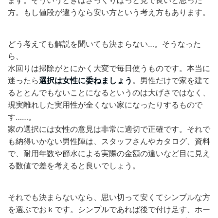
方。もし値段が違うなら安い方という考え方もあります。
どう考えても解説を聞いても決まらない…。そうなった
ら、
水回りは掃除がとにかく大変で毎日使うものです。本当に
迷ったら
選択は女性に委ねましょう
。男性だけで家を建て
るととんでもないことになるというのは大げさではなく、
現実離れした実用性が全くない家になったりするもので
す……。
家の選択には女性の意見は非常に適切で正確です。それで
も納得いかない男性陣は、スタッフさんやカタログ、資料
で、耐用年数や節水による実際の金額の違いなど目に見え
る数値で差を考えると良いでしょう。
それでも決まらないなら、思い切って安くてシンプルな方
を選ぶでおｋです。シンプルであれば後で付け足す、ホー