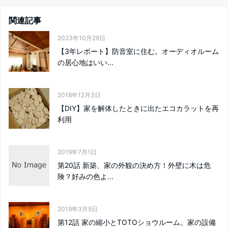
関連記事
2023年10月29日
【3年レポート】防音室に住む。オーディオルーム
の居心地はいい...
2018年12月3日
【DIY】家を解体したときに出たエコカラットを再
利用
2019年7月1日
第20話 新築、家の外観の決め方！外壁に木は危
険？好みの色よ...
2019年3月5日
第12話 家の縮小とTOTOショウルーム。家の設備