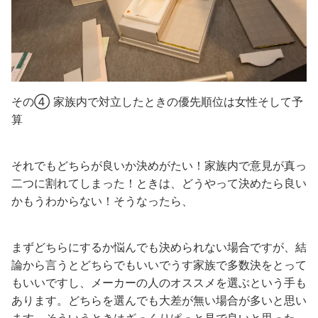
その④ 家族内で対立したときの優先順位は女性そして予
算
それでもどちらが良いか決めがたい！家族内で意見が真っ
二つに割れてしまった！ときは、どうやって決めたら良い
かもうわからない！そうなったら、
まずどちらにするか悩んでも決められない場合ですが、結
論から言うとどちらでもいいでうす家族で多数決をとって
もいいですし、メーカーの人のオススメを選ぶという手も
あります。どちらを選んでも大差が無い場合が多いと思い
ます。そういうときはざっくりぱっと見で良いと思った