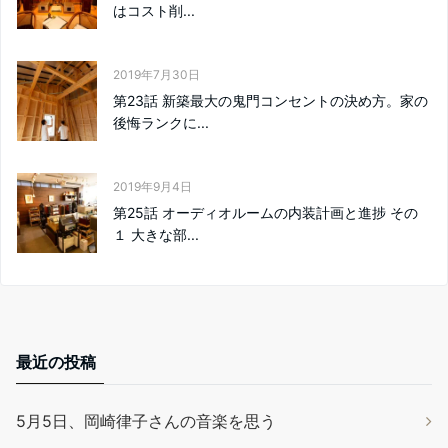
はコスト削...
2019年7月30日
第23話 新築最大の鬼門コンセントの決め方。家の
後悔ランクに...
2019年9月4日
第25話 オーディオルームの内装計画と進捗 その
１ 大きな部...
最近の投稿
5月5日、岡崎律子さんの音楽を思う