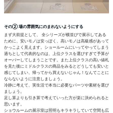
その② 場の雰囲気にのまれないようにする
まず大前提として、 全シリーズが横並びで展示してある
ために、安いモノは安っぽく、高いモノは高級感があって
かっこよく見えます。ショールームにいってやってしまう
過ちとして代表的なのは、上位クラスを選びすぎて予算が
オーバーしてしまうことです。また上位クラスの高い値札
を見た後にミドルクラスの商品をみるとどうしても安いと
感じてしまい、帰ってから買えないじゃん！なんてことに
ならないように注意しましょう。
冷静に考えて、実生活で本当に必要なパーツや素材を選び
ましょう。
足し算よりも引き算で考えていった方が楽に決められると
思います。
ショウルームの展示室は照明もキラキラしていて空間も広