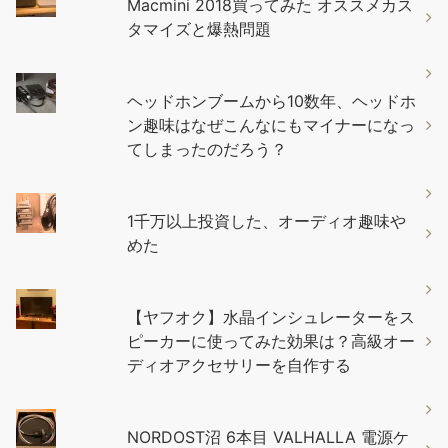
Macmini 2018買ってみた オススメカス
タマイズと爆熱問題
ヘッドホンブームから10数年、ヘッドホ
ン趣味はなぜこんなにもマイナーになっ
てしまったのだろう？
1千万以上投資した、オーディオ趣味や
めた
【ヤフオク】水晶インシュレーターをス
ピーカーに使ってみた効果は？高級オー
ディオアクセサリーを自作する
NORDOST沼 6本目 VALHALLA 電源ケ