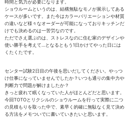
時間と気力が必要になります。
ショウルームというのは、結構無駄なモノが展示してある
ケースが多いです。また今はカラーバリエーションや材質
の違いなど様々なオーダーが可能になっておりキッチンだ
けでも決めるのは一苦労なのです。
ただでさえ選ぶのは、ストレスなのに住む家のデザインや
使い勝手を考えて…となるともう1日かけてやった日には
くたくたです。
センター試験2日目の午後を思いだしてください。やっつ
け仕事になっていませんでしたか？いつも通りの集中力や
判断力で問題が解けましたか？
きっと疲れて眠くなっていた人がほとんどだと思います。
今回TOTOとリクシルのショウルームを行って実際に二つ
の見積もりを取った中で、素早く的確に無駄なく見て決め
る方法をメモついでに書いていきたいと思います。