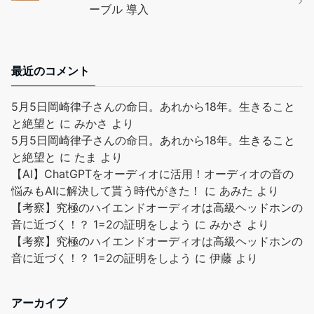
ーブル 導入
最近のコメント
5月5日岡崎律子さんの命日。あれから18年。生きること
と絶望と
に
みかさ
より
5月5日岡崎律子さんの命日。あれから18年。生きること
と絶望と
に
たま
より
【AI】ChatGPTをオーディオに活用！オーディオの音の
悩みもAIに解決して貰う時代がきた！
に
あみた
より
【考察】究極のハイエンドオーディオは高級ヘッドホンの
音に近づく！？ 1=2の証明をしよう
に
みかさ
より
【考察】究極のハイエンドオーディオは高級ヘッドホンの
音に近づく！？ 1=2の証明をしよう
に
伊藤
より
アーカイブ