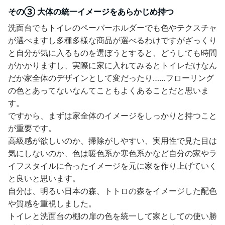
その③ 大体の統一イメージをあらかじめ持つ
洗面台でもトイレのペーパーホルダーでも色やテクスチャ
が選べますし多種多様な商品が選べるわけですがざっくり
と自分が気に入るものを選ぼうとすると、どうしても時間
がかかりますし、実際に家に入れてみるとトイレだけなん
だか家全体のデザインとして変だったり……フローリング
の色とあってないなんてこともよくあることだと思いま
す。
ですから、まずは家全体のイメージをしっかりと持つこと
が重要です。
高級感が欲しいのか、掃除がしやすい、実用性で見た目は
気にしないのか、色は暖色系か寒色系かなど自分の家やラ
イフスタイルに合ったイメージを元に家を作り上げていく
と良いと思います。
自分は、明るい日本の森、トトロの森をイメージした配色
や質感を重視しました。
トイレと洗面台の棚の扉の色を統一して家としての使い勝