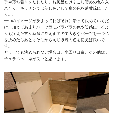
手や落ち着きをだしたり、お風呂だけすこし暗めの色を入
れたり、キッチンでは差し色として扉の色を薄黄緑にした
り…。
一つのイメージが決まってればそれに沿って決めていくだ
け、加えてあまりパーツ毎にバラバラの色や質感にするよ
りも揃えた方が綺麗に見えますので大きなパーツを一つ色
を決めたらあとはそこから同じ系統の色を使えば良いで
す。
どうしても決められない場合は、水回りは白、その他はナ
チュラル木目系が良いと思います。