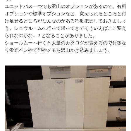
ユニットバス一つでも沢山のオプションがあるので、有料
オプションや標準オプションなど、変えられるところと付
け足せるところがなんなのかある程度把握しておきましょ
う。ショウルームへ行って帰ってきてそういえばここ変え
られなのかな…？となることがありました。
ショールムーへ行くと大量のカタログが貰えるので付箋な
り蛍光ペンやで印やメモを沢山かき込みましょう。