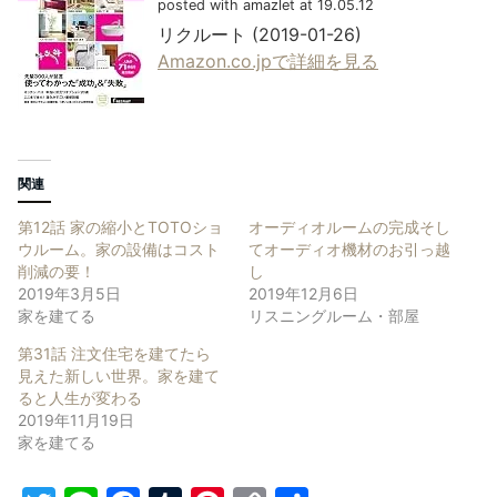
posted with amazlet at 19.05.12
リクルート (2019-01-26)
Amazon.co.jpで詳細を見る
関連
第12話 家の縮小とTOTOショ
オーディオルームの完成そし
ウルーム。家の設備はコスト
てオーディオ機材のお引っ越
削減の要！
し
2019年3月5日
2019年12月6日
家を建てる
リスニングルーム・部屋
第31話 注文住宅を建てたら
見えた新しい世界。家を建て
ると人生が変わる
2019年11月19日
家を建てる