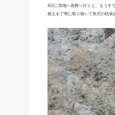
8日に現地へ視察へ行くと、もうす
植土を丁寧に取り除いて乾式の柱状