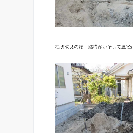
柱状改良の頭。結構深いそして直径は