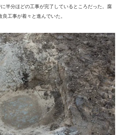
でに半分ほどの工事が完了しているところだった。腐
改良工事が着々と進んでいた。