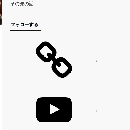
その先の話
フォローする