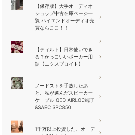
【保存版】大手オーディオ
ショップ中古在庫ページ一
覧 ハイエンドオーディオ売
買ならここ！！
【ティルト】日常使いでき
る？かっこいいポーカー用
語【エクスプロイト】
ノードストを手放したあ
と、私が選んだスピーカー
ケーブル QED AIRLOC端子
&SAEC SPC850
1千万以上投資した、オーデ