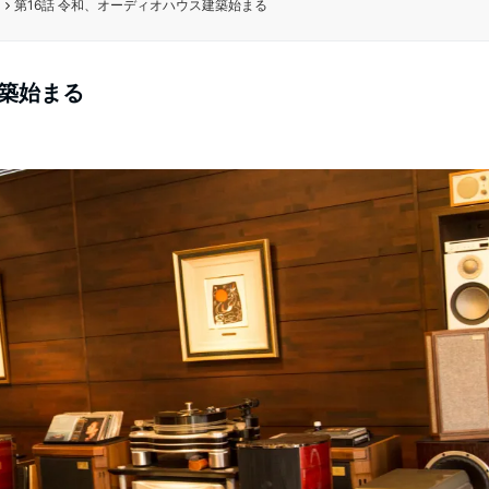
る
第16話 令和、オーディオハウス建築始まる
建築始まる