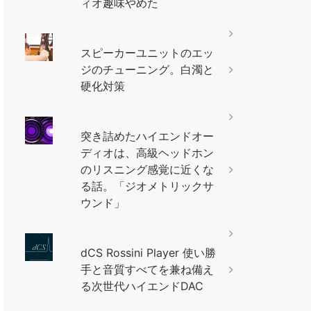
ィオ趣味やめた
スピーカーユニットのエッ
ジのチューニング。白濁と
硬化対策
突き詰めたハイエンドオー
ディオは、高級ヘッドホン
のリスニング感覚に近くな
る話。「ジオメトリックサ
ウンド」
dCS Rossini Player 使い勝
手と音質すべてを兼ね備え
る次世代ハイエンドDAC