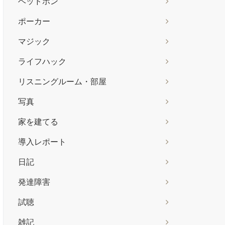
ヘッドホン
ポーカー
マジック
ライフハック
リスニングルーム・部屋
写真
家を建てる
導入レポート
日記
発達障害
試聴
雑記