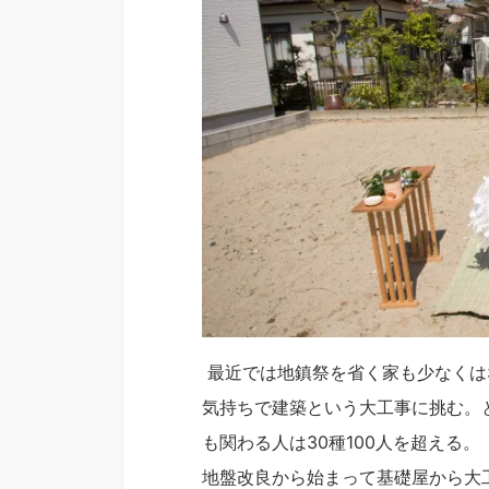
最近では地鎮祭を省く家も少なくは
気持ちで建築という大工事に挑む。
も関わる人は30種100人を超える。
地盤改良から始まって基礎屋から大