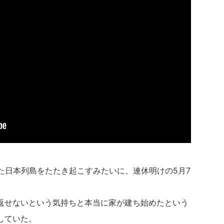
た日本列島をたたき起こすみたいに、連休明けの5月7
返せないという気持ちと本当に家が建ち始めたという
していた。