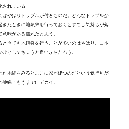
化されている。
ではやはりトラブルが付きものだ。どんなトラブルが
起きたときに地鎮祭を行っておくとすこし気持ちが落
て意味がある儀式だと思う。
るときでも地鎮祭を行うことが多いのはやはり、日本
かけとしてちょうど良いからだろう。
れた地縄をみるとここに家が建つのだという気持ちが
の地縄でもうすでにデカイ。