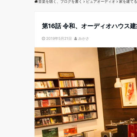
音楽を聴く、ブログを書く
ピュアオーディオ
家を建て
第16話 令和、オーディオハウス
2019年5月21日
みかさ