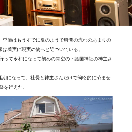
、季節はもうすでに夏のようで時間の流れのあまりの
家は着実に現実の物へと近づいている。
を行って令和になって初めの青空の下護国神社の神主さ
に延期になって、社長と神主さんだけで簡略的に済ませ
鎮祭を行えた。