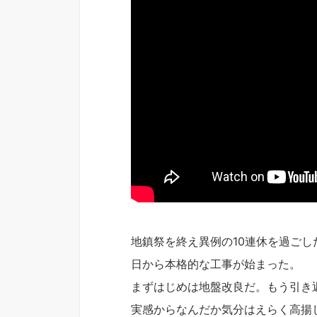
地鎮祭を終え異例の10連休を過ごし
日から本格的な工事が始まった。
まずはじめは地盤改良だ。もう引き
実感からなんだか気分はえらく高揚