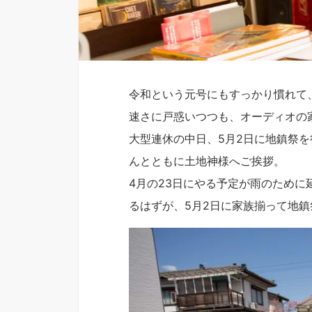
令和という元号にもすっかり慣れて
速さに戸惑いつつも、オーディオの
大型連休の中日、5月2日に地鎮祭
んとともに土地神様へご挨拶。
4月の23日にやる予定が雨のため
るはずが、5月2日に家族揃って地