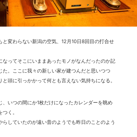
と変わらない新潟の空気、12月10日8回目の打合せ
になってそこにいままあったモノがなんだったのか記
じた。ここに我々の新しい家が建つんだと思いつつ
りと頭に引っかかって何とも言えない気持ちになる。
じ、いつの間にか1枚だけになったカレンダーを眺め
をつく。
やらしていたのが遠い昔のようでも昨日のことのよう