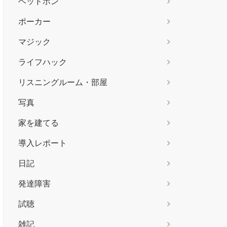
ヘッドホン
ポーカー
マジック
ライフハック
リスニングルーム・部屋
写真
家を建てる
導入レポート
日記
発達障害
試聴
雑記