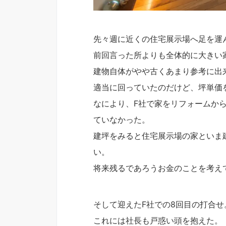
先々週に近くの住宅展示場へ足を運
前回言った所よりも全体的に大きい
建物自体がやや古くあまり参考に出
適当に回っていたのだけど、坪単価
なにより、F社で家をリフォームか
ていなかった。
建坪をみると住宅展示場の家といま
い。
将来残るであろうお金のことを考え
そして迎えたF社での8回目の打合
これには社長も戸惑い頭を抱えた。