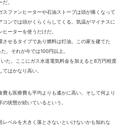
ーだ。
ガスファンヒーターや石油ストーブは頭が痛くなって
アコンでは頭がくらくらしてくる。気温がマイナスに
ンヒーターを使うだけだ。
環させるタイプであり燃料は灯油。この家を建てた
った。それが今では100円以上。
ていた。ここにガス水道電気料金を加えると8万円程度
してはかなり高い。
食費も医療費も平均よりも遙かに高い。そして何より
字の状態が続いているという。
活レベルを大きく落とさないといけないかも知れな