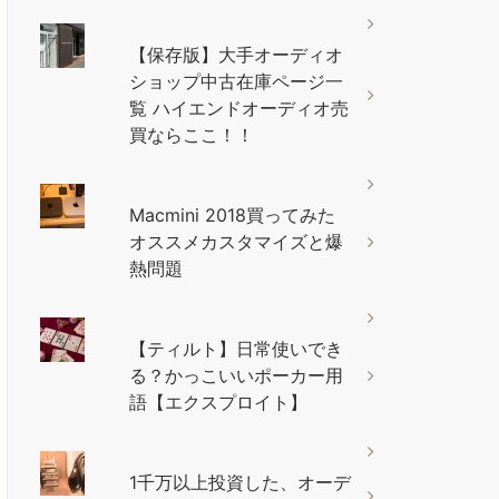
【保存版】大手オーディオ
ショップ中古在庫ページ一
覧 ハイエンドオーディオ売
買ならここ！！
Macmini 2018買ってみた
オススメカスタマイズと爆
熱問題
【ティルト】日常使いでき
る？かっこいいポーカー用
語【エクスプロイト】
1千万以上投資した、オーデ