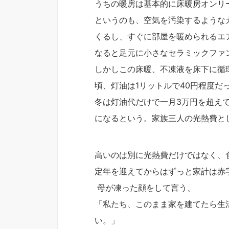
うちの暖房は基本的に床暖房オンリ
というのも、空気を汚染するような
くるし、すぐに部屋を暖められるエ
なると足元に小さなセラミックファ
しかしこの床暖、不凍液を床下に循
頃、灯油は1リットルで40円程度だ
冬は灯油代だけで一月3万円を超え
になるという。家族三人の光熱費と
高いのは別に光熱費だけではなく、
定年を迎えてからはずっと家計は赤
母が凍った顔をして言う、
「私たち、このまま家を建てたら生
い。」