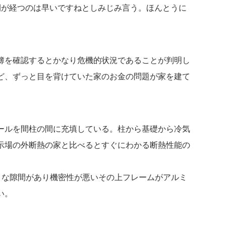
間が経つのは早いですねとしみじみ言う。ほんとうに
簿を確認するとかなり危機的状況であることが判明し
ど、ずっと目を背けていた家のお金の問題が家を建て
。
ールを間柱の間に充填している。柱から基礎から冷気
示場の外断熱の家と比べるとすぐにわかる断熱性能の
さな隙間があり機密性が悪いその上フレームがアルミ
い。