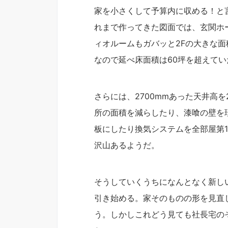
家を小さくして予算内に収める！と
れまで作ってきた図面では、玄関ホ
ィオルームもガバッと2Fの大きな面
なので延べ床面積は60坪を超えて
さらには、2700mmあった天井高
所の面積を減らしたり、漆喰の壁を
板にしたり換気システムを全部屋第
沢山あるようだ。
そうしていくうちになんとなく新し
引き始める。家そのものの形を見直
う。しかしこれどう見ても社長宅の