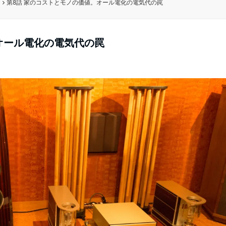
る
第8話 家のコストとモノの価値。オール電化の電気代の罠
オール電化の電気代の罠