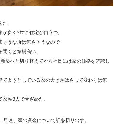
んだ。
家が多く2世帯住宅が目立つ。
来そうな所は無さそうなので
を聞くと結構高い。
ら新築へと切り替えてから社長には家の価格を確認し
建てようとしている家の大きさはさして変わりは無
て家族3人で青ざめた。
せ。早速、家の資金について話を切り出す。