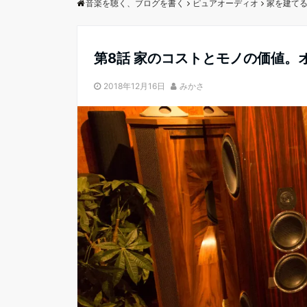
音楽を聴く、ブログを書く
ピュアオーディオ
家を建て
第8話 家のコストとモノの価値。
2018年12月16日
みかさ