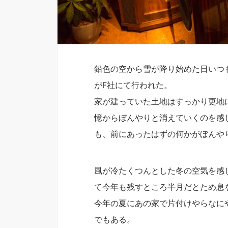
鉛色の空から雪が降り始めた日いつも
がF社にて行われた。
家が建っていた土地はすっかり更地
憶からぼんやりと消えていくのを感
も、前にあったはずの何かがぼんや
風が冷たくつんとした冬の空気を感
て今年も残すところ半月だとため息
今年の夏にあの家で片付けやらなに
でもある。