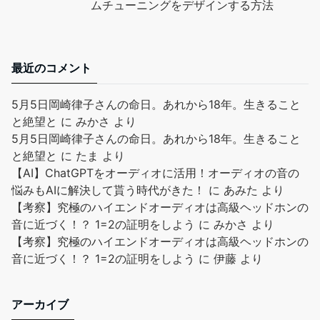
ムチューニングをデザインする方法
最近のコメント
5月5日岡崎律子さんの命日。あれから18年。生きること
と絶望と
に
みかさ
より
5月5日岡崎律子さんの命日。あれから18年。生きること
と絶望と
に
たま
より
【AI】ChatGPTをオーディオに活用！オーディオの音の
悩みもAIに解決して貰う時代がきた！
に
あみた
より
【考察】究極のハイエンドオーディオは高級ヘッドホンの
音に近づく！？ 1=2の証明をしよう
に
みかさ
より
【考察】究極のハイエンドオーディオは高級ヘッドホンの
音に近づく！？ 1=2の証明をしよう
に
伊藤
より
アーカイブ