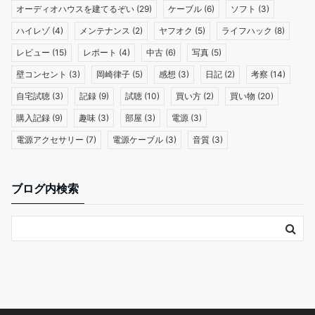
オーディオハウスを建てるぞい
(29)
ケーブル
(6)
ソフト
(3)
ハイレゾ
(4)
メンテナンス
(2)
ヤフオク
(5)
ライフハック
(8)
レビュー
(15)
レポート
(4)
中古
(6)
写真
(5)
壁コンセント
(3)
岡崎律子
(5)
感想
(3)
日記
(2)
考察
(14)
自宅試聴
(3)
記録
(9)
試聴
(10)
買い方
(2)
買い物
(20)
購入記録
(9)
趣味
(3)
部屋
(3)
電源
(3)
電源アクセサリー
(7)
電源ケーブル
(3)
音質
(3)
ブログ内検索