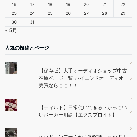
16
17
18
19
20
21
22
23
24
25
26
27
28
29
30
31
« 5月
人気の投稿とページ
【保存版】大手オーディオショップ中古
在庫ページ一覧 ハイエンドオーディオ
売買ならここ！！
【ティルト】日常使いできる？かっこい
いポーカー用語【エクスプロイト】
ヘッドホンブームから10数年、ヘッドホ