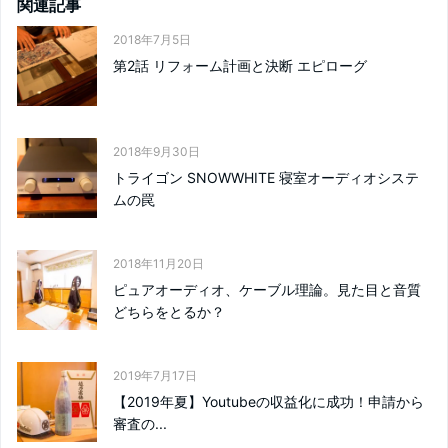
関連記事
2018年7月5日
第2話 リフォーム計画と決断 エピローグ
2018年9月30日
トライゴン SNOWWHITE 寝室オーディオシステ
ムの罠
2018年11月20日
ピュアオーディオ、ケーブル理論。見た目と音質
どちらをとるか？
2019年7月17日
【2019年夏】Youtubeの収益化に成功！申請から
審査の...