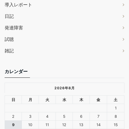
導入レポート
日記
発達障害
試聴
雑記
カレンダー
2026年8月
日
月
火
水
木
金
土
1
2
3
4
5
6
7
8
9
10
11
12
13
14
15