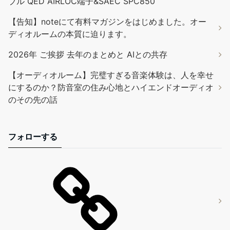
ブル QED AIRLOC端子&SAEC SPC850
【告知】noteにて有料マガジンをはじめました。オー
ディオルームの本質に迫ります。
2026年 ご挨拶 去年のまとめと AIとの共存
【オーディオルーム】完璧すぎる音楽体験は、人を幸せ
にするのか？防音室の住み心地とハイエンドオーディオ
のその先の話
フォローする