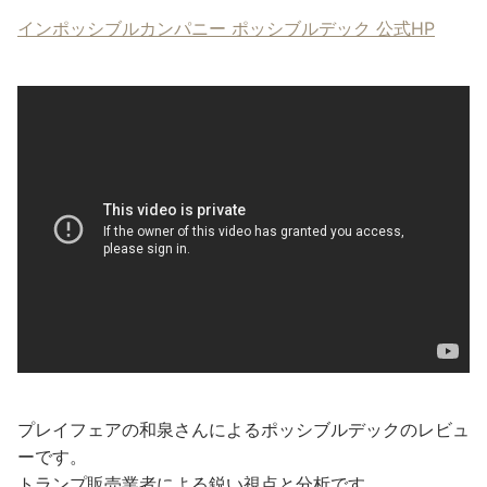
インポッシブルカンパニー ポッシブルデック 公式HP
プレイフェアの和泉さんによるポッシブルデックのレビュ
ーです。
トランプ販売業者による鋭い視点と分析です。