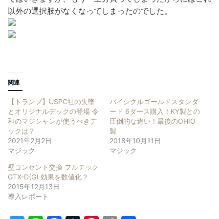
以外の選択肢がなくなってしまったのでした。
関連
【トランプ】USPC社の失墜
バイシクルゴールドスタンダ
とオリジナルデックの登場 令
ード 6ダース購入！KY製との
和のマジシャンが使うべきデ
圧倒的な違い！最後のOHIO
ックは？
製
2021年2月2日
2018年10月11日
マジック
マジック
壁コンセント交換 フルテック
GTX-D(G) 効果を数値化？
2015年12月13日
導入レポート