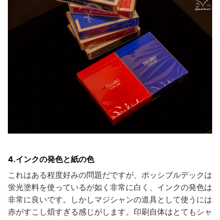
4.インクの発色と紙の色
これはある程度好みの問題だですが、ポッシブルデックは
蛍光塗料を使っているが如く非常に白く、インクの発色は
非常に良いです。しかしマジシャンの道具として使うには
赤がすこし煩すぎる感じがします。印刷自体はとてもシャ