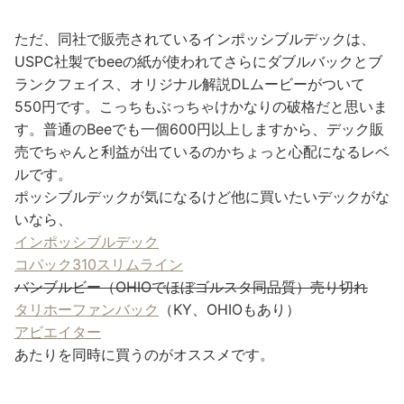
ただ、同社で販売されているインポッシブルデックは、
USPC社製でbeeの紙が使われてさらにダブルバックとブ
ランクフェイス、オリジナル解説DLムービーがついて
550円です。こっちもぶっちゃけかなりの破格だと思いま
す。普通のBeeでも一個600円以上しますから、デック販
売でちゃんと利益が出ているのかちょっと心配になるレベ
ルです。
ポッシブルデックが気になるけど他に買いたいデックがな
いなら、
インポッシブルデック
コパック310スリムライン
バンブルビー（OHIOでほぼゴルスタ同品質）売り切れ
タリホーファンバック
（KY、OHIOもあり）
アビエイター
あたりを同時に買うのがオススメです。