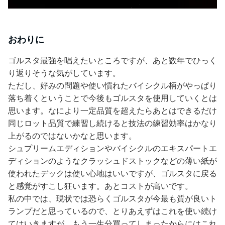
おわりに
ゴルスタ最強を唱えたいところですが、あと数年でひっく
り返りそうな気がしています。
ただし、好みの問題や使い慣れたバイシクル柄がやっぱり
落ち着くということで今後もゴルスタを使用していくとは
思います。なにより一定品質を超えたらあとはできるだけ
同じロット品質で練習し続けると技法の練習効率はかなり
上がるのではないかなと思います。
シュプリームエディションやバイシクルのエキスパートエ
ディションのようなクラッシュドストックなどの薄い紙が
使われたデックは使い心地はいいですが、ゴルスタに戻る
と感覚がすこし狂います。あとコストが高いです。
私の中では、現状では恐らくゴルスタが今最も質が良いト
ランプだと思っているので、とりあえずはこれを使い続け
てはいきますが、もう一生分買ってしまったからにはこれ