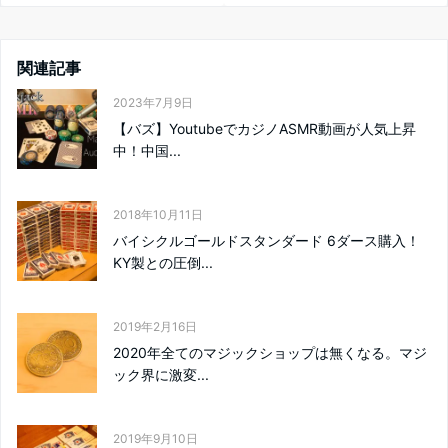
関連記事
2023年7月9日
【バズ】YoutubeでカジノASMR動画が人気上昇
中！中国...
2018年10月11日
バイシクルゴールドスタンダード 6ダース購入！
KY製との圧倒...
2019年2月16日
2020年全てのマジックショップは無くなる。マジ
ック界に激変...
2019年9月10日