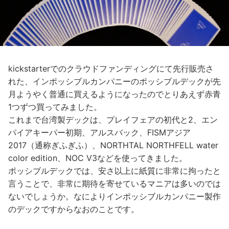
kickstarterでのクラウドファンディングにて先行販売さ
れた、インポッシブルカンパニーのポッシブルデックが先
月ようやく普通に買えるようになったのでとりあえず赤青
1つずつ買ってみました。
これまで台湾製デックは、プレイフェアの初代と2、エン
パイアキーパー初期、アルスバック、FISMアジア
2017（通称ぎふぎふ）、NORTHTAL NORTHFELL water
color edition、NOC V3などを使ってきました。
ポッシブルデックでは、安さ以上に紙質に非常に拘ったと
言うことで、非常に期待を寄せているマニアは多いのでは
ないでしょうか。なによりインポッシブルカンパニー製作
のデックですからなおのことです。