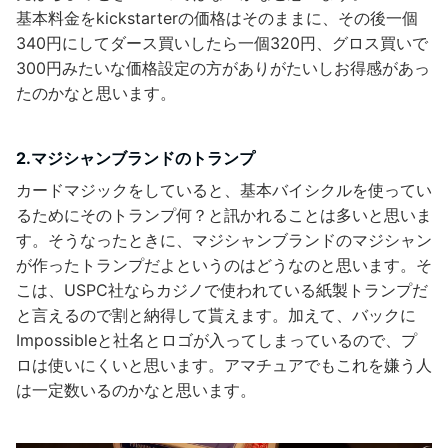
基本料金をkickstarterの価格はそのままに、その後一個
340円にしてダース買いしたら一個320円、グロス買いで
300円みたいな価格設定の方がありがたいしお得感があっ
たのかなと思います。
2.マジシャンブランドのトランプ
カードマジックをしていると、基本バイシクルを使ってい
るためにそのトランプ何？と訊かれることは多いと思いま
す。そうなったときに、マジシャンブランドのマジシャン
が作ったトランプだよというのはどうなのと思います。そ
こは、USPC社ならカジノで使われている紙製トランプだ
と言えるので割と納得して貰えます。加えて、バックに
Impossibleと社名とロゴが入ってしまっているので、プ
ロは使いにくいと思います。アマチュアでもこれを嫌う人
は一定数いるのかなと思います。