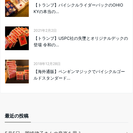
【トランプ】バイシクルライダーバックのOHIO
KYの本当の...
2021年2月2日
【トランプ】USPC社の失墜とオリジナルデックの
登場 令和の...
2018年12月28日
【海外通販】ペンギンマジックでバイシクルゴー
ルドスタンダード...
最近の投稿