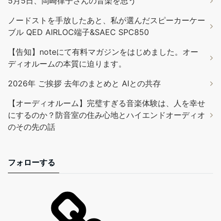
5月5日、岡崎律子さんの音楽を思う
ノードストを手放したあと、私が選んだスピーカーケー
ブル QED AIRLOC端子&SAEC SPC850
【告知】noteにて有料マガジンをはじめました。オー
ディオルームの本質に迫ります。
2026年 ご挨拶 去年のまとめと AIとの共存
【オーディオルーム】完璧すぎる音楽体験は、人を幸せ
にするのか？防音室の住み心地とハイエンドオーディオ
のその先の話
フォローする