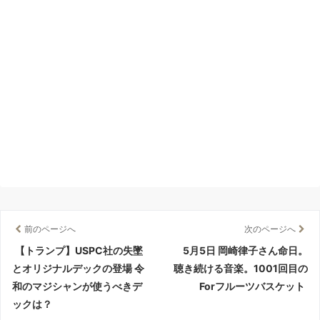
前のページへ
次のページへ
【トランプ】USPC社の失墜
5月5日 岡崎律子さん命日。
とオリジナルデックの登場 令
聴き続ける音楽。1001回目の
和のマジシャンが使うべきデ
Forフルーツバスケット
ックは？