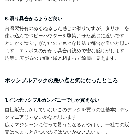
6.滑り具合がちょうど良い
台湾製特有のぬるぬるした感じの滑りですが、タリホーを
使い込んでベビーパウダーを馴染ませた感じに近いです。
とにかく滑りすぎないので色々な技法で都合が良いと思い
ます。エンボスのかかり具合は浅めで密な感じがします。
均等に広がるので細い縁と相まって綺麗に見えます。
ポッシブルデックの悪い点と気になったところ
1.インポッシブルカンパニーでしか買えない
自社販売しかしていないこのデックを買うのは基本はデッ
クマニアじゃないかなと思います。
広くマジシャンに使って貰うとなるとやはり、一社での販
売はちょっときついのではないかなと思います。