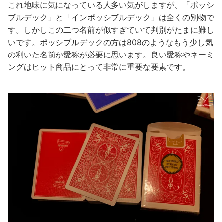
これ地味に気になっている人多い気がしますが、「ポッシ
ブルデック」と「インポッシブルデック」は全くの別物で
す。しかしこの二つ名前が似すぎていて判別がたまに難し
いです。ポッシブルデックの方は808のようなもう少し気
の利いた名前か愛称が必要に思います。良い愛称やネーミ
ングはヒット商品にとって非常に重要な要素です。