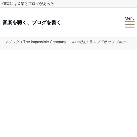
僕等には音楽とブログがあった
Menu
音楽を聴く、ブログを書く
マジック
The Impossible Company コスパ最強トランプ『ポッシブルデック』 レビュー 進化する台湾製デック