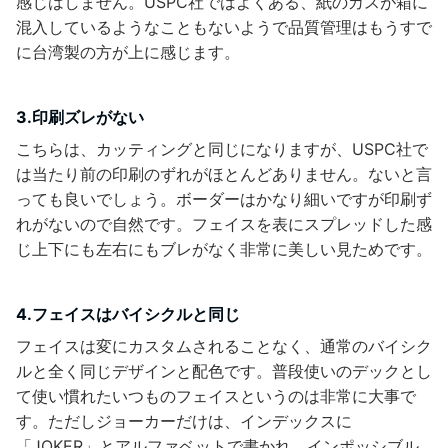
感じはしません。USPC社ではよくある、紙のカスが箱に
混入しているようなこともないようで品質管理はもうすで
に台湾製の方が上に感じます。
3.印刷ズレがない
こちらは、カッティングと同じになりますが、USPC社で
は当たり前の印刷のずれがほとんどありません。ないと言
っても良いでしょう。ボーダーはかなり細いですが印刷ず
れがないので自然です。フェイスを表にスプレッドした感
じ上下にも左右にもブレがなく非常に美しい見ためです。
4.フェイスはバイシクルと同じ
フェイスは変にカスタムされることなく、通常のバイシク
ルと全く同じデザインと配色です。普段使いのデックとし
て使い慣れたいつものフェイスというのは非常に大事で
す。ただしジョーカーだけは、インデックスに
「JOKER」とアルファベットで書かれ、インポッシブル