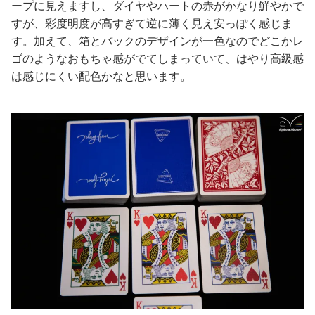
ープに見えますし、ダイヤやハートの赤がかなり鮮やかで
すが、彩度明度が高すぎて逆に薄く見え安っぽく感じま
す。加えて、箱とバックのデザインが一色なのでどこかレ
ゴのようなおもちゃ感がでてしまっていて、はやり高級感
は感じにくい配色かなと思います。