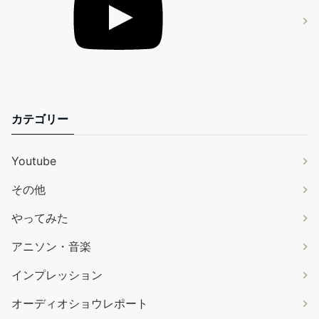
カテゴリー
Youtube
その他
やってみた
アニソン・音楽
インプレッション
オーディオショウレポート