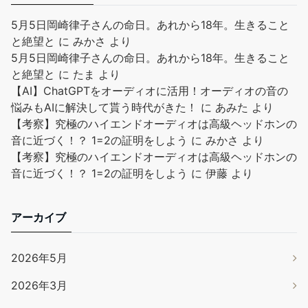
5月5日岡崎律子さんの命日。あれから18年。生きること
と絶望と
に
みかさ
より
5月5日岡崎律子さんの命日。あれから18年。生きること
と絶望と
に
たま
より
【AI】ChatGPTをオーディオに活用！オーディオの音の
悩みもAIに解決して貰う時代がきた！
に
あみた
より
【考察】究極のハイエンドオーディオは高級ヘッドホンの
音に近づく！？ 1=2の証明をしよう
に
みかさ
より
【考察】究極のハイエンドオーディオは高級ヘッドホンの
音に近づく！？ 1=2の証明をしよう
に
伊藤
より
アーカイブ
2026年5月
2026年3月