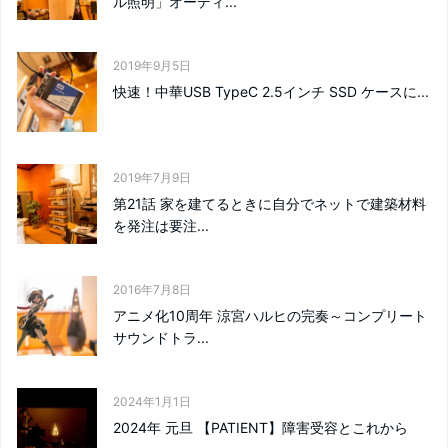
ル照明」オーディ...
2019年9月5日
快速！中華USB TypeC 2.5インチ SSD ケースに...
2019年7月9日
第21話 家を建てるときに自分でネットで建築材料
を発注は要注...
2016年7月8日
アニメ化10周年 涼宮ハルヒの完奏～コンプリート
サウンドトラ...
2024年1月1日
2024年 元旦 【PATIENT】障害受容とこれから