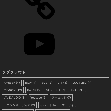
タグクラウド
Amazon
(4)
B&W
(4)
dCS
(3)
DIY
(4)
ESOTERIC
(7)
forMusic
(12)
IsoTek
(5)
NORDOST
(7)
TRIGON
(3)
VIVIDAUDIO
(8)
Youtube
(6)
アッコルド
(7)
アニソンオーディオ
(2)
イベント
(4)
エッセイ
(3)