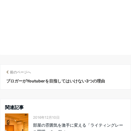
前のページへ
ブロガーがYoutuberを目指してはいけない3つの理由
関連記事
2016年12月10日
部屋の雰囲気を激手に変える「ライティングレー