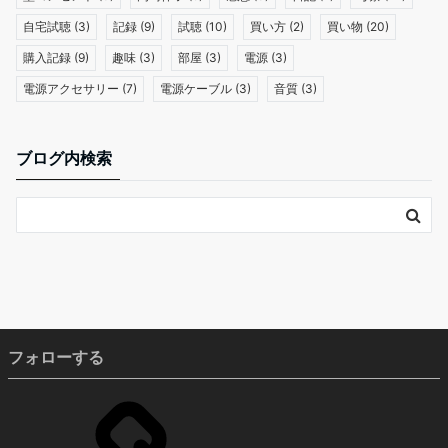
自宅試聴
(3)
記録
(9)
試聴
(10)
買い方
(2)
買い物
(20)
購入記録
(9)
趣味
(3)
部屋
(3)
電源
(3)
電源アクセサリー
(7)
電源ケーブル
(3)
音質
(3)
ブログ内検索
フォローする