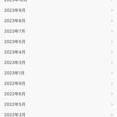
2023年9月
2023年8月
2023年7月
2023年5月
2023年4月
2023年3月
2023年1月
2022年9月
2022年6月
2022年5月
2022年3月