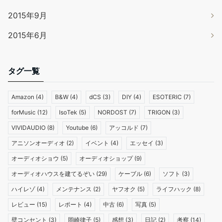
2015年9月
2015年6月
タグ一覧
Amazon
(4)
B&W
(4)
dCS
(3)
DIY
(4)
ESOTERIC
(7)
forMusic
(12)
IsoTek
(5)
NORDOST
(7)
TRIGON
(3)
VIVIDAUDIO
(8)
Youtube
(6)
アッコルド
(7)
アニソンオーディオ
(2)
イベント
(4)
エッセイ
(3)
オーディオショウ
(5)
オーディオショップ
(9)
オーディオハウスを建てるぞい
(29)
ケーブル
(6)
ソフト
(3)
ハイレゾ
(4)
メンテナンス
(2)
ヤフオク
(5)
ライフハック
(8)
レビュー
(15)
レポート
(4)
中古
(6)
写真
(5)
壁コンセント
(3)
岡崎律子
(5)
感想
(3)
日記
(2)
考察
(14)