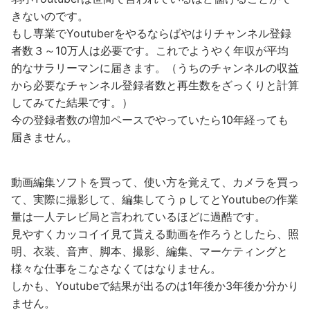
きないのです。
もし専業でYoutuberをやるならばやはりチャンネル登録
者数３～10万人は必要です。これでようやく年収が平均
的なサラリーマンに届きます。（うちのチャンネルの収益
から必要なチャンネル登録者数と再生数をざっくりと計算
してみてた結果です。）
今の登録者数の増加ペースでやっていたら10年経っても
届きません。
動画編集ソフトを買って、使い方を覚えて、カメラを買っ
て、実際に撮影して、編集してうｐしてとYoutubeの作業
量は一人テレビ局と言われているほどに過酷です。
見やすくカッコイイ見て貰える動画を作ろうとしたら、照
明、衣装、音声、脚本、撮影、編集、マーケティングと
様々な仕事をこなさなくてはなりません。
しかも、Youtubeで結果が出るのは1年後か3年後か分かり
ません。