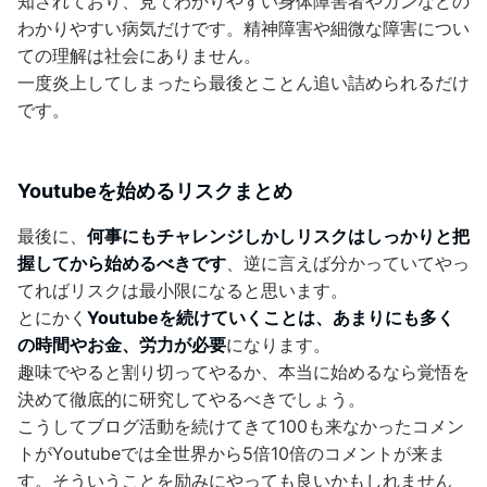
知されており、見てわかりやすい身体障害者やガンなどの
わかりやすい病気だけです。精神障害や細微な障害につい
ての理解は社会にありません。
一度炎上してしまったら最後とことん追い詰められるだけ
です。
Youtubeを始めるリスクまとめ
最後に、
何事にもチャレンジしかしリスクはしっかりと把
握してから始めるべきです
、逆に言えば分かっていてやっ
てればリスクは最小限になると思います。
とにかく
Youtubeを続けていくことは、あまりにも多く
の時間やお金、労力が必要
になります。
趣味でやると割り切ってやるか、本当に始めるなら覚悟を
決めて徹底的に研究してやるべきでしょう。
こうしてブログ活動を続けてきて100も来なかったコメン
トがYoutubeでは全世界から5倍10倍のコメントが来ま
す。そういうことを励みにやっても良いかもしれません