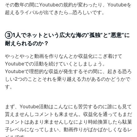
その数年の間にYoutubeの規約が変わったり、Youtubeを
超えるライバルが出てきたら…恐ろしいです。
③1人でネットという広大な海の”孤独”と”悪意”に
耐えられるのか？
やっとやっと動画を作りなんとか収益化にこぎ着けて
Youtubeでの活動を続けていくとしましょう。
Youtubeで理想的な収益が発生するその間に、起きる恐ろ
しい2つのこととそれを乗り越える力があるのかどうかで
す。
まず、Youtube活動はこんなにも苦労するのに誰にも見て
貰えませんしコメントも来ません。収益化を通ってもまだ
コメントはあまり来ませんしなにより時給換算したら駄菓
子レベルになってしまい、動画作りがばかばかしくなるレ