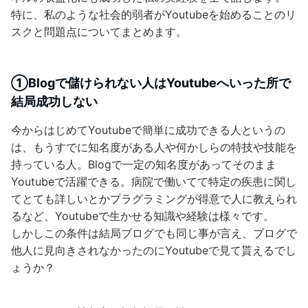
特に、私のような社会的弱者がYoutubeを始めることのリ
スクと問題点についてまとめます。
①Blogで儲けられない人はYoutubeへいった所で
結局成功しない
今からはじめてYoutubeで簡単に成功できる人というの
は、もうすでに知名度がある人や何かしらの特技や技能を
持っている人。Blogで一定の知名度があってそのまま
Youtubeで活躍できる。病院で働いてて特定の疾患に関し
てとても詳しいとかプラグラミングが得意で人に教えられ
るなど、Youtubeで生かせる知識や経験は様々です。
しかしこの条件は結局ブログでも同じ事が言え、ブログで
他人に見向きされなかったのにYoutubeで見て貰えるでし
ょうか？