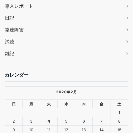
導入レポート
日記
発達障害
試聴
雑記
カレンダー
2020年2月
日
月
火
水
木
金
土
1
2
3
4
5
6
7
8
9
10
11
12
13
14
15