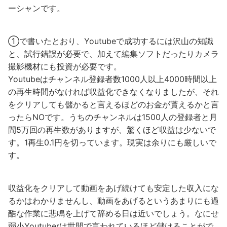
ーシャンです。
①で書いたとおり、Youtubeで成功するには沢山の知識
と、試行錯誤が必要で、加えて編集ソフトだったりカメラ
撮影機材にも投資が必要です。
Youtubeはチャンネル登録者数1000人以上4000時間以上
の再生時間がなければ収益化できなくなりましたが、それ
をクリアしても儲かると言えるほどのお金が貰えるかと言
ったらNOです。うちのチャンネルは1500人の登録者と月
間5万回の再生数がありますが、驚くほど収益は少ないで
す。1再生0.1円を切っています。現実は余りにも厳しいで
す。
収益化をクリアして動画をあげ続けても安定した収入にな
るかはわかりませんし、動画をあげるというあまりにも過
酷な作業に悲鳴を上げて辞める日は近いでしょう。なにせ
弱小Youtuberは世間で言われているほど儲けることがで