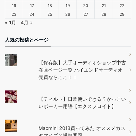
16
17
18
19
20
21
22
23
24
25
26
27
28
29
« 1月
4月 »
人気の投稿とページ
【保存版】大手オーディオショップ中古
在庫ページ一覧 ハイエンドオーディオ
売買ならここ！！
【ティルト】日常使いできる？かっこい
いポーカー用語【エクスプロイト】
Macmini 2018買ってみた オススメカス
タマイズと爆熱問題