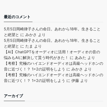
最近のコメント
5月5日岡崎律子さんの命日。あれから18年。生きること
と絶望と
に
みかさ
より
5月5日岡崎律子さんの命日。あれから18年。生きること
と絶望と
に
たま
より
【AI】ChatGPTをオーディオに活用！オーディオの音の
悩みもAIに解決して貰う時代がきた！
に
あみた
より
【考察】究極のハイエンドオーディオは高級ヘッドホンの
音に近づく！？ 1=2の証明をしよう
に
みかさ
より
【考察】究極のハイエンドオーディオは高級ヘッドホンの
音に近づく！？ 1=2の証明をしよう
に
伊藤
より
アーカイブ