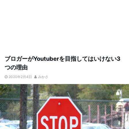
ブロガーがYoutuberを目指してはいけない3
つの理由
2020年2月4日
みかさ