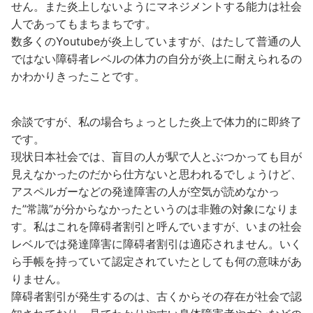
せん。また炎上しないようにマネジメントする能力は社会
人であってもまちまちです。
数多くのYoutubeが炎上していますが、はたして普通の人
ではない障碍者レベルの体力の自分が炎上に耐えられるの
かわかりきったことです。
余談ですが、私の場合ちょっとした炎上で体力的に即終了
です。
現状日本社会では、盲目の人が駅で人とぶつかっても目が
見えなかったのだから仕方ないと思われるでしょうけど、
アスペルガーなどの発達障害の人が空気が読めなかっ
た”常識”が分からなかったというのは非難の対象になりま
す。私はこれを障碍者割引と呼んでいますが、いまの社会
レベルでは発達障害に障碍者割引は適応されません。いく
ら手帳を持っていて認定されていたとしても何の意味があ
りません。
障碍者割引が発生するのは、古くからその存在が社会で認