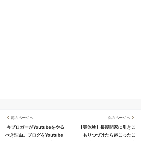
前のページへ
次のページへ
今ブロガーがYoutubeをやる
【実体験】長期間家に引きこ
べき理由。ブログをYoutube
もりつづけたら起こったこ