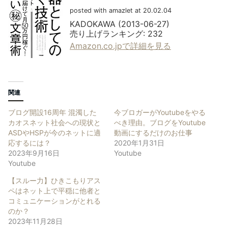
posted with amazlet at 20.02.04
KADOKAWA (2013-06-27)
売り上げランキング: 232
Amazon.co.jpで詳細を見る
関連
ブログ開設16周年 混濁した
今ブロガーがYoutubeをやる
カオスネット社会への現状と
べき理由。ブログをYoutube
ASDやHSPが今のネットに適
動画にするだけのお仕事
応するには？
2020年1月31日
2023年9月16日
Youtube
Youtube
【スルー力】ひきこもりアス
ペはネット上で平穏に他者と
コミュニケーションがとれる
のか？
2023年11月28日