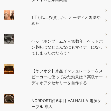
1千万以上投資した、オーディオ趣味や
めた
ヘッドホンブームから10数年、ヘッドホ
ン趣味はなぜこんなにもマイナーになっ
てしまったのだろう？
【ヤフオク】水晶インシュレーターをス
ピーカーに使ってみた効果は？高級オー
ディオアクセサリーを自作する
NORDOST沼 6本目 VALHALLA 電源ケ
ーブル 導入