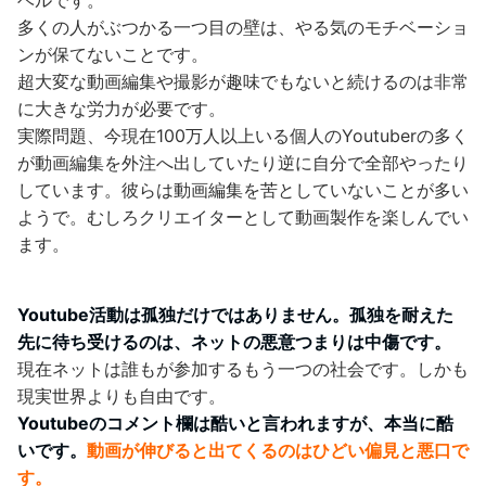
ベルです。
多くの人がぶつかる一つ目の壁は、やる気のモチベーショ
ンが保てないことです。
超大変な動画編集や撮影が趣味でもないと続けるのは非常
に大きな労力が必要です。
実際問題、今現在100万人以上いる個人のYoutuberの多く
が動画編集を外注へ出していたり逆に自分で全部やったり
しています。彼らは動画編集を苦としていないことが多い
ようで。むしろクリエイターとして動画製作を楽しんでい
ます。
Youtube活動は孤独だけではありません。孤独を耐えた
先に待ち受けるのは、ネットの悪意つまりは中傷です。
現在ネットは誰もが参加するもう一つの社会です。しかも
現実世界よりも自由です。
Youtubeのコメント欄は酷いと言われますが、本当に酷
いです。
動画が伸びると出てくるのはひどい偏見と悪口で
す。