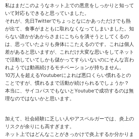
私はまだこのようなネット上での悪意をしっかりと知って
いて対応もできると思っていました。
それが、先日Twitterでちょっとなにかあっただけでも熱
が出て、食事がまともに取れなくなってしまいました。知
らない誰かがあからさまにこちらを潰そうとしてくるの
は、思っていたよりも身体にこたえるのです。これは個人
差があると思いますが、これだけ大変な思いをしてネット
で活動していてしかも儲かってすらいないのにそんな言わ
れようでは動画続けるモチベーションが持ちません。
10万人を超えるYoutuberによれば悪口くらい慣れるとの
ことですが、慣れるまで活動が続けられるでしょうか？
本当に、サイコパスでもないとYoutubeで成功するのは無
理なのではないかと思います。
加えて、社会経験に乏しい人やアスペルガーでは、炎上の
リスクが余りにも高すぎます。
ネット上ではどんなことがきっかけで炎上するか分かりま