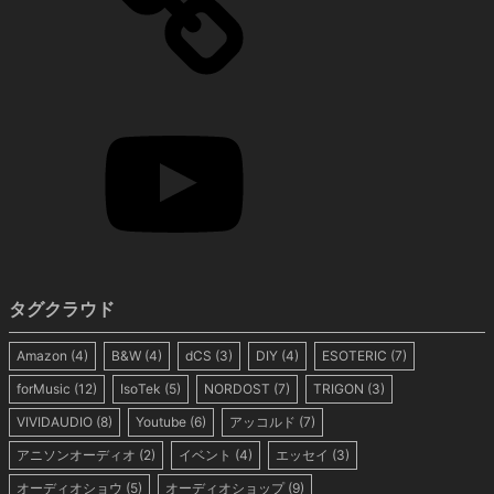
タグクラウド
Amazon
(4)
B&W
(4)
dCS
(3)
DIY
(4)
ESOTERIC
(7)
forMusic
(12)
IsoTek
(5)
NORDOST
(7)
TRIGON
(3)
VIVIDAUDIO
(8)
Youtube
(6)
アッコルド
(7)
アニソンオーディオ
(2)
イベント
(4)
エッセイ
(3)
オーディオショウ
(5)
オーディオショップ
(9)