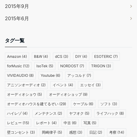
2015年9月
2015年6月
タグ一覧
Amazon
(4)
B&W
(4)
dCS
(3)
DIY
(4)
ESOTERIC
(7)
forMusic
(12)
IsoTek
(5)
NORDOST
(7)
TRIGON
(3)
VIVIDAUDIO
(8)
Youtube
(6)
アッコルド
(7)
アニソンオーディオ
(2)
イベント
(4)
エッセイ
(3)
オーディオショウ
(5)
オーディオショップ
(9)
オーディオハウスを建てるぞい
(29)
ケーブル
(6)
ソフト
(3)
ハイレゾ
(4)
メンテナンス
(2)
ヤフオク
(5)
ライフハック
(8)
レビュー
(15)
レポート
(4)
中古
(6)
写真
(5)
壁コンセント
(3)
岡崎律子
(5)
感想
(3)
日記
(2)
考察
(14)