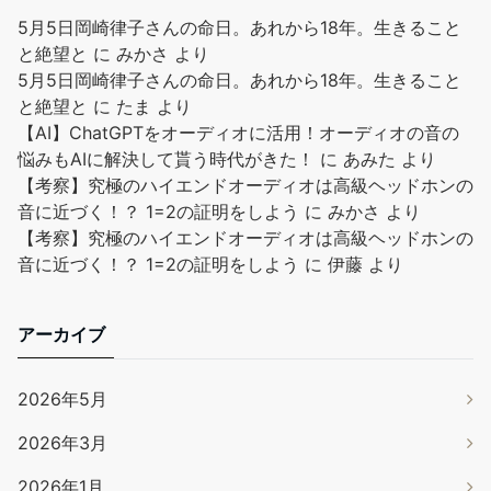
5月5日岡崎律子さんの命日。あれから18年。生きること
と絶望と
に
みかさ
より
5月5日岡崎律子さんの命日。あれから18年。生きること
と絶望と
に
たま
より
【AI】ChatGPTをオーディオに活用！オーディオの音の
悩みもAIに解決して貰う時代がきた！
に
あみた
より
【考察】究極のハイエンドオーディオは高級ヘッドホンの
音に近づく！？ 1=2の証明をしよう
に
みかさ
より
【考察】究極のハイエンドオーディオは高級ヘッドホンの
音に近づく！？ 1=2の証明をしよう
に
伊藤
より
アーカイブ
2026年5月
2026年3月
2026年1月