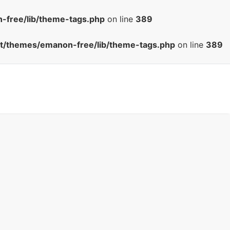
-free/lib/theme-tags.php
on line
389
nt/themes/emanon-free/lib/theme-tags.php
on line
389