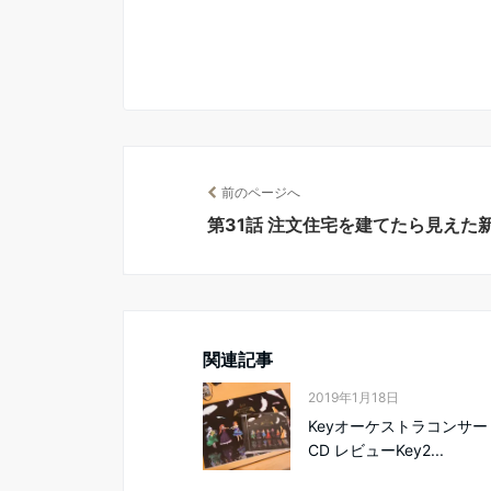
前のページへ
第31話 注文住宅を建てたら見え
関連記事
2019年1月18日
Keyオーケストラコンサート
CD レビューKey2...