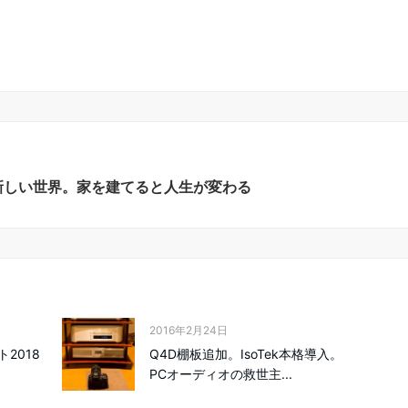
た新しい世界。家を建てると人生が変わる
2016年2月24日
2018
Q4D棚板追加。IsoTek本格導入。
PCオーディオの救世主...