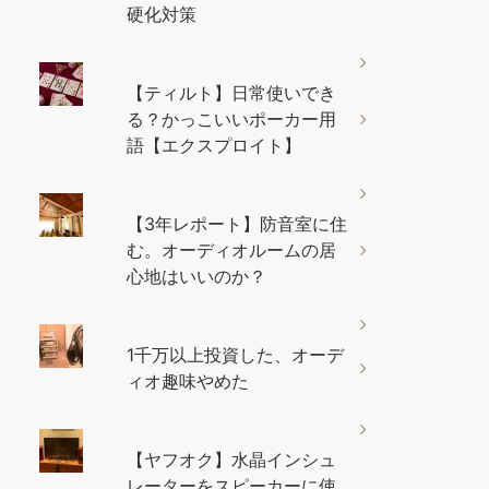
硬化対策
【ティルト】日常使いでき
る？かっこいいポーカー用
語【エクスプロイト】
【3年レポート】防音室に住
む。オーディオルームの居
心地はいいのか？
1千万以上投資した、オーデ
ィオ趣味やめた
【ヤフオク】水晶インシュ
レーターをスピーカーに使