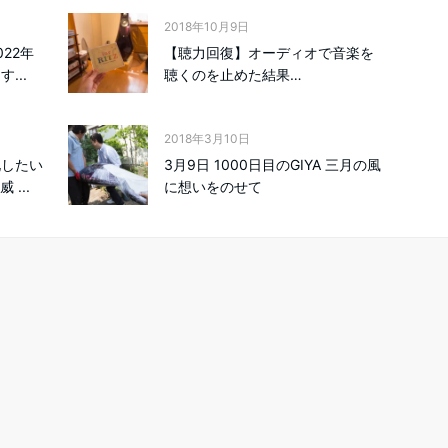
2018年10月9日
22年
【聴力回復】オーディオで音楽を
...
聴くのを止めた結果…
2018年3月10日
化したい
3月9日 1000日目のGIYA 三月の風
...
に想いをのせて