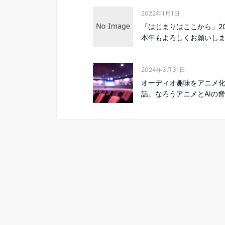
2022年1月1日
「はじまりはここから」20
本年もよろしくお願いします
2024年3月31日
オーディオ趣味をアニメ
話。なろうアニメとAIの脅威 