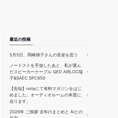
最近の投稿
5月5日、岡崎律子さんの音楽を思う
ノードストを手放したあと、私が選ん
だスピーカーケーブル QED AIRLOC端
子&SAEC SPC850
【告知】noteにて有料マガジンをはじ
めました。オーディオルームの本質に
迫ります。
2026年 ご挨拶 去年のまとめと AIとの