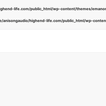
ighend-life.com/public_html/wp-content/themes/emanon
/anisongaudio/highend-life.com/public_html/wp-conte