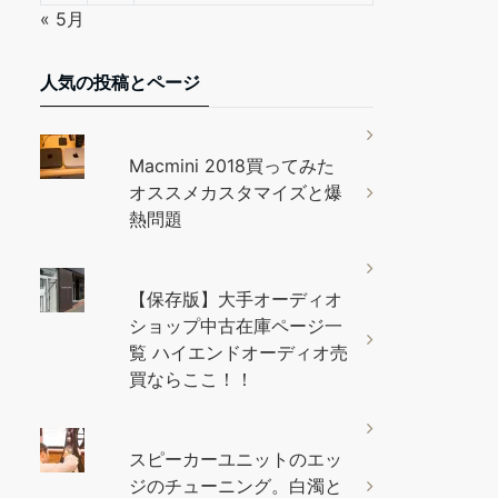
« 5月
人気の投稿とページ
Macmini 2018買ってみた
オススメカスタマイズと爆
熱問題
【保存版】大手オーディオ
ショップ中古在庫ページ一
覧 ハイエンドオーディオ売
買ならここ！！
スピーカーユニットのエッ
ジのチューニング。白濁と