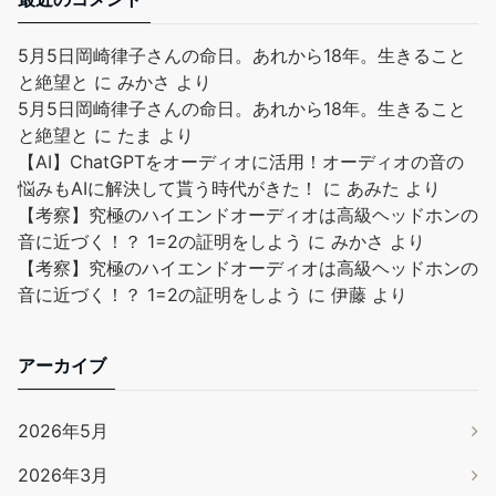
5月5日岡崎律子さんの命日。あれから18年。生きること
と絶望と
に
みかさ
より
5月5日岡崎律子さんの命日。あれから18年。生きること
と絶望と
に
たま
より
【AI】ChatGPTをオーディオに活用！オーディオの音の
悩みもAIに解決して貰う時代がきた！
に
あみた
より
【考察】究極のハイエンドオーディオは高級ヘッドホンの
音に近づく！？ 1=2の証明をしよう
に
みかさ
より
【考察】究極のハイエンドオーディオは高級ヘッドホンの
音に近づく！？ 1=2の証明をしよう
に
伊藤
より
アーカイブ
2026年5月
2026年3月