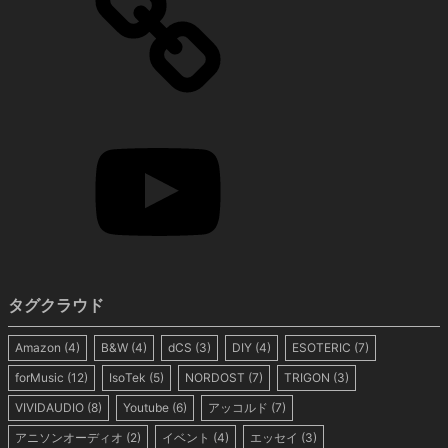
タグクラウド
Amazon
(4)
B&W
(4)
dCS
(3)
DIY
(4)
ESOTERIC
(7)
forMusic
(12)
IsoTek
(5)
NORDOST
(7)
TRIGON
(3)
VIVIDAUDIO
(8)
Youtube
(6)
アッコルド
(7)
アニソンオーディオ
(2)
イベント
(4)
エッセイ
(3)