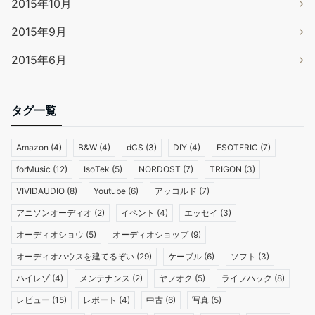
2015年10月
2015年9月
2015年6月
タグ一覧
Amazon
(4)
B&W
(4)
dCS
(3)
DIY
(4)
ESOTERIC
(7)
forMusic
(12)
IsoTek
(5)
NORDOST
(7)
TRIGON
(3)
VIVIDAUDIO
(8)
Youtube
(6)
アッコルド
(7)
アニソンオーディオ
(2)
イベント
(4)
エッセイ
(3)
オーディオショウ
(5)
オーディオショップ
(9)
オーディオハウスを建てるぞい
(29)
ケーブル
(6)
ソフト
(3)
ハイレゾ
(4)
メンテナンス
(2)
ヤフオク
(5)
ライフハック
(8)
レビュー
(15)
レポート
(4)
中古
(6)
写真
(5)