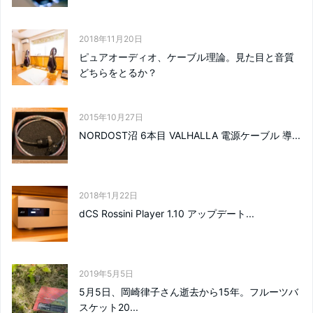
2018年11月20日
ピュアオーディオ、ケーブル理論。見た目と音質
どちらをとるか？
2015年10月27日
NORDOST沼 6本目 VALHALLA 電源ケーブル 導...
2018年1月22日
dCS Rossini Player 1.10 アップデート...
2019年5月5日
5月5日、岡崎律子さん逝去から15年。フルーツバ
スケット20...