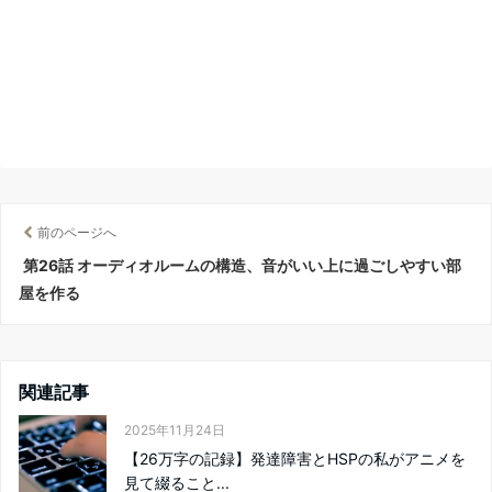
前のページへ
第26話 オーディオルームの構造、音がいい上に過ごしやすい部
屋を作る
関連記事
2025年11月24日
【26万字の記録】発達障害とHSPの私がアニメを
見て綴ること...