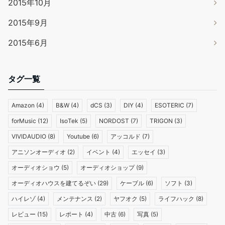
2015年10月
2015年9月
2015年6月
タグ一覧
Amazon
(4)
B&W
(4)
dCS
(3)
DIY
(4)
ESOTERIC
(7)
forMusic
(12)
IsoTek
(5)
NORDOST
(7)
TRIGON
(3)
VIVIDAUDIO
(8)
Youtube
(6)
アッコルド
(7)
アニソンオーディオ
(2)
イベント
(4)
エッセイ
(3)
オーディオショウ
(5)
オーディオショップ
(9)
オーディオハウスを建てるぞい
(29)
ケーブル
(6)
ソフト
(3)
ハイレゾ
(4)
メンテナンス
(2)
ヤフオク
(5)
ライフハック
(8)
レビュー
(15)
レポート
(4)
中古
(6)
写真
(5)