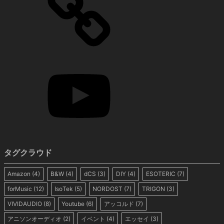
タグクラウド
Amazon
(4)
B&W
(4)
dCS
(3)
DIY
(4)
ESOTERIC
(7)
forMusic
(12)
IsoTek
(5)
NORDOST
(7)
TRIGON
(3)
VIVIDAUDIO
(8)
Youtube
(6)
アッコルド
(7)
アニソンオーディオ
(2)
イベント
(4)
エッセイ
(3)