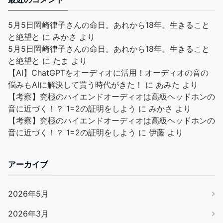
5月5日岡崎律子さんの命日。あれから18年。生きること
と絶望と
に
みかさ
より
5月5日岡崎律子さんの命日。あれから18年。生きること
と絶望と
に
たま
より
【AI】ChatGPTをオーディオに活用！オーディオの音の
悩みもAIに解決して貰う時代がきた！
に
あみた
より
【考察】究極のハイエンドオーディオは高級ヘッドホンの
音に近づく！？ 1=2の証明をしよう
に
みかさ
より
【考察】究極のハイエンドオーディオは高級ヘッドホンの
音に近づく！？ 1=2の証明をしよう
に
伊藤
より
アーカイブ
2026年5月
2026年3月