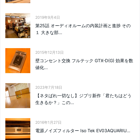
2019年9月4日
第25話 オーディオルームの内装計画と進捗 その
１ 大きな部...
2015年12月13日
壁コンセント交換 フルテック GTX-D(G) 効果を数
値化...
2023年7月18日
【ネタばれ一切なし】ジブリ新作「君たちはどう
生きるか？」この...
2016年1月27日
電源ノイズフィルター Iso Tek EV03AQUARIU...