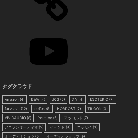
タグクラウド
Amazon
(4)
B&W
(4)
dCS
(3)
DIY
(4)
ESOTERIC
(7)
forMusic
(12)
IsoTek
(5)
NORDOST
(7)
TRIGON
(3)
VIVIDAUDIO
(8)
Youtube
(6)
アッコルド
(7)
アニソンオーディオ
(2)
イベント
(4)
エッセイ
(3)
オーディオショウ
(5)
オーディオショップ
(9)