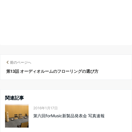
前のページへ
第13話 オーディオルームのフローリングの選び方
関連記事
2016年1月17日
第六回forMusic新製品発表会 写真速報