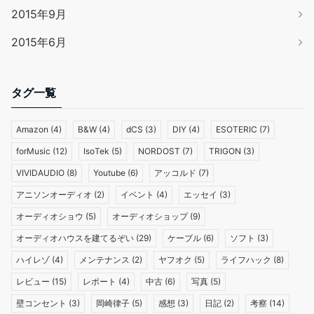
2015年9月
2015年6月
タグ一覧
Amazon
(4)
B&W
(4)
dCS
(3)
DIY
(4)
ESOTERIC
(7)
forMusic
(12)
IsoTek
(5)
NORDOST
(7)
TRIGON
(3)
VIVIDAUDIO
(8)
Youtube
(6)
アッコルド
(7)
アニソンオーディオ
(2)
イベント
(4)
エッセイ
(3)
オーディオショウ
(5)
オーディオショップ
(9)
オーディオハウスを建てるぞい
(29)
ケーブル
(6)
ソフト
(3)
ハイレゾ
(4)
メンテナンス
(2)
ヤフオク
(5)
ライフハック
(8)
レビュー
(15)
レポート
(4)
中古
(6)
写真
(5)
壁コンセント
(3)
岡崎律子
(5)
感想
(3)
日記
(2)
考察
(14)