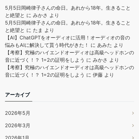
5月5日岡崎律子さんの命日。あれから18年。生きること
と絶望と
に
みかさ
より
5月5日岡崎律子さんの命日。あれから18年。生きること
と絶望と
に
たま
より
【AI】ChatGPTをオーディオに活用！オーディオの音の
悩みもAIに解決して貰う時代がきた！
に
あみた
より
【考察】究極のハイエンドオーディオは高級ヘッドホンの
音に近づく！？ 1=2の証明をしよう
に
みかさ
より
【考察】究極のハイエンドオーディオは高級ヘッドホンの
音に近づく！？ 1=2の証明をしよう
に
伊藤
より
アーカイブ
2026年5月
2026年3月
2026年1月