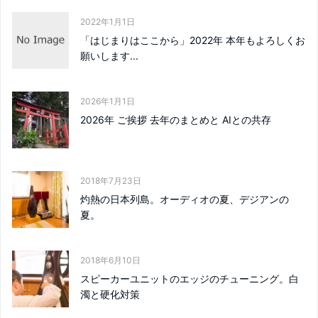
2022年1月1日
「はじまりはここから」2022年 本年もよろしくお
願いします...
2026年1月1日
2026年 ご挨拶 去年のまとめと AIとの共存
2018年7月23日
灼熱の日本列島。オーディオの夏、デジアンの
夏。
2018年6月10日
スピーカーユニットのエッジのチューニング。白
濁と硬化対策