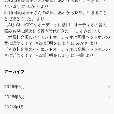
5月5日岡崎律子さんの命日。あれから18年。生きること
と絶望と
に
みかさ
より
5月5日岡崎律子さんの命日。あれから18年。生きること
と絶望と
に
たま
より
【AI】ChatGPTをオーディオに活用！オーディオの音の
悩みもAIに解決して貰う時代がきた！
に
あみた
より
【考察】究極のハイエンドオーディオは高級ヘッドホンの
音に近づく！？ 1=2の証明をしよう
に
みかさ
より
【考察】究極のハイエンドオーディオは高級ヘッドホンの
音に近づく！？ 1=2の証明をしよう
に
伊藤
より
アーカイブ
2026年5月
2026年3月
2026年1月