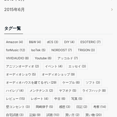
2015年6月
タグ一覧
Amazon
(4)
B&W
(4)
dCS
(3)
DIY
(4)
ESOTERIC
(7)
forMusic
(12)
IsoTek
(5)
NORDOST
(7)
TRIGON
(3)
VIVIDAUDIO
(8)
Youtube
(6)
アッコルド
(7)
アニソンオーディオ
(2)
イベント
(4)
エッセイ
(3)
オーディオショウ
(5)
オーディオショップ
(9)
オーディオハウスを建てるぞい
(29)
ケーブル
(6)
ソフト
(3)
ハイレゾ
(4)
メンテナンス
(2)
ヤフオク
(5)
ライフハック
(8)
レビュー
(15)
レポート
(4)
中古
(6)
写真
(5)
壁コンセント
(3)
岡崎律子
(5)
感想
(3)
日記
(2)
考察
(14)
自宅試聴
(3)
記録
(9)
試聴
(10)
買い方
(2)
買い物
(20)