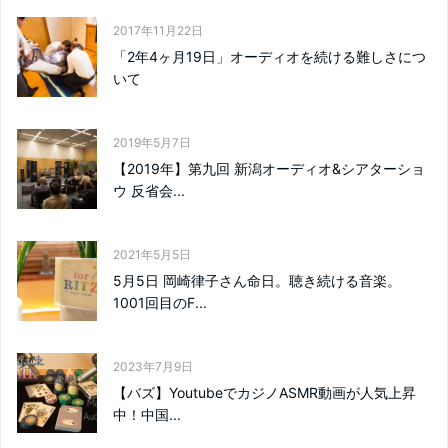
2017年11月22日
「2年4ヶ月19日」オーディオを続ける難しさにつ
いて
2019年5月7日
【2019年】第九回 新潟オーディオ&シアターショ
ウ 反省会...
2021年5月5日
5月5日 岡崎律子さん命日。聴き続ける音楽。
1001回目のF...
2023年7月9日
【バズ】YoutubeでカジノASMR動画が人気上昇
中！中国...