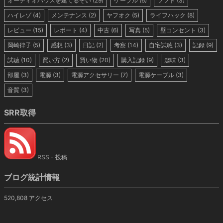
オーディオハウスを建てるぞい
(29)
ケーブル
(6)
ソフト
(3)
ハイレゾ
(4)
メンテナンス
(2)
ヤフオク
(5)
ライフハック
(8)
レビュー
(15)
レポート
(4)
中古
(6)
写真
(5)
壁コンセント
(3)
岡崎律子
(5)
感想
(3)
日記
(2)
考察
(14)
自宅試聴
(3)
記録
(9)
試聴
(10)
買い方
(2)
買い物
(20)
購入記録
(9)
趣味
(3)
部屋
(3)
電源
(3)
電源アクセサリー
(7)
電源ケーブル
(3)
音質
(3)
SRR取得
RSS - 投稿
ブログ統計情報
520,808 アクセス