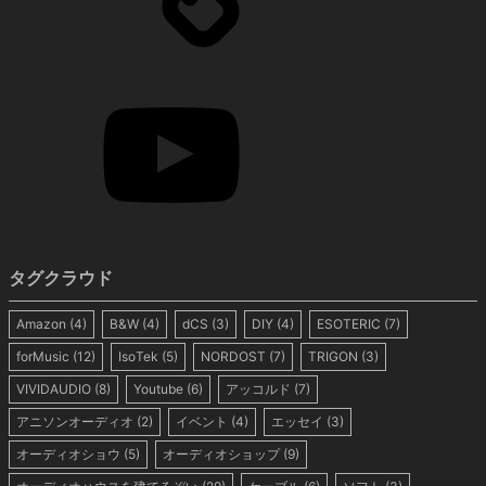
タグクラウド
Amazon
(4)
B&W
(4)
dCS
(3)
DIY
(4)
ESOTERIC
(7)
forMusic
(12)
IsoTek
(5)
NORDOST
(7)
TRIGON
(3)
VIVIDAUDIO
(8)
Youtube
(6)
アッコルド
(7)
アニソンオーディオ
(2)
イベント
(4)
エッセイ
(3)
オーディオショウ
(5)
オーディオショップ
(9)