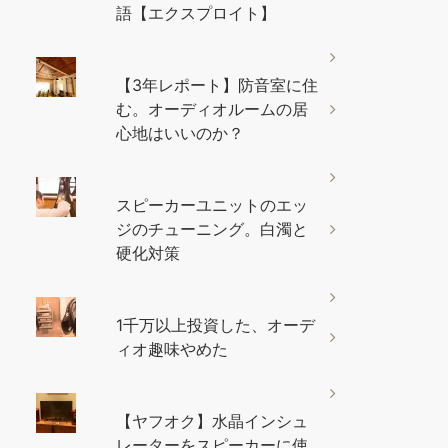
語【エクスプロイト】
【3年レポート】防音室に住
む。オーディオルームの居
心地はいいのか？
スピーカーユニットのエッ
ジのチューニング。白濁と
硬化対策
1千万以上投資した、オーデ
ィオ趣味やめた
【ヤフオク】水晶インシュ
レーターをスピーカーに使