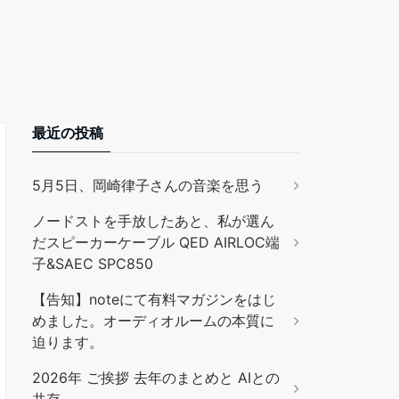
最近の投稿
5月5日、岡崎律子さんの音楽を思う
ノードストを手放したあと、私が選ん
だスピーカーケーブル QED AIRLOC端
子&SAEC SPC850
【告知】noteにて有料マガジンをはじ
めました。オーディオルームの本質に
迫ります。
2026年 ご挨拶 去年のまとめと AIとの