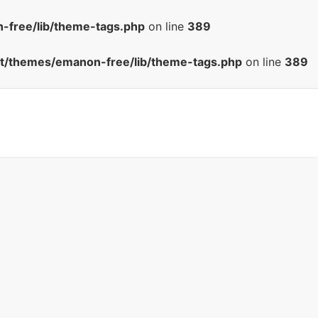
-free/lib/theme-tags.php
on line
389
nt/themes/emanon-free/lib/theme-tags.php
on line
389