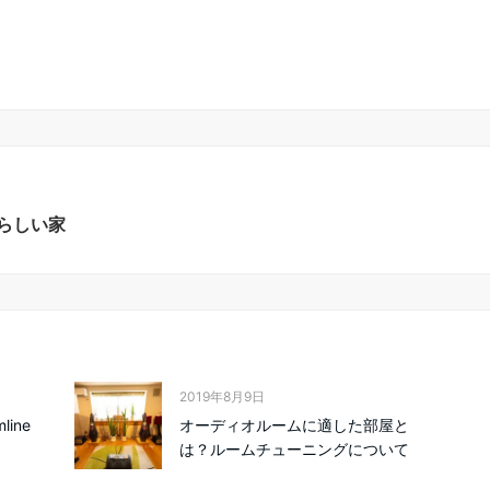
らしい家
2019年8月9日
ine
オーディオルームに適した部屋と
は？ルームチューニングについて