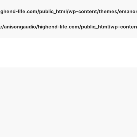
ighend-life.com/public_html/wp-content/themes/emanon
/anisongaudio/highend-life.com/public_html/wp-conte