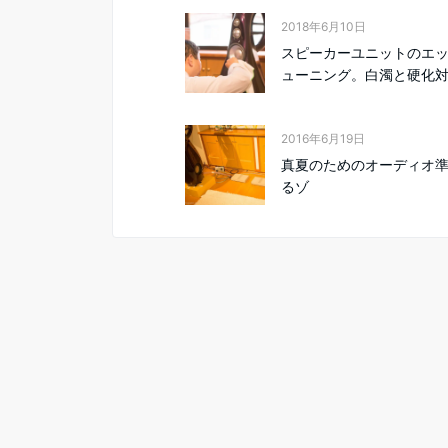
2018年6月10日
スピーカーユニットのエ
ューニング。白濁と硬化
2016年6月19日
真夏のためのオーディオ
るゾ