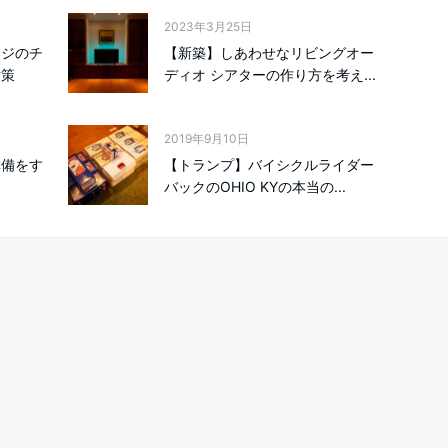
2023年3月25日
ッジのチ
【新築】しあわせなリビングオー
対策
ディオ シアターの作り方を考え...
2019年9月10日
準備をす
【トランプ】バイシクルライダー
バックのOHIO KYの本当の...