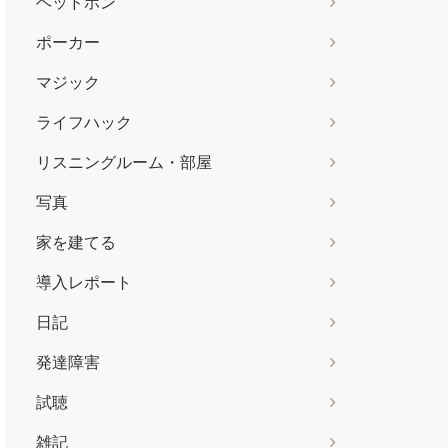
ヘッドホン
ポーカー
マジック
ライフハック
リスニングルーム・部屋
写真
家を建てる
導入レポート
日記
発達障害
試聴
雑記