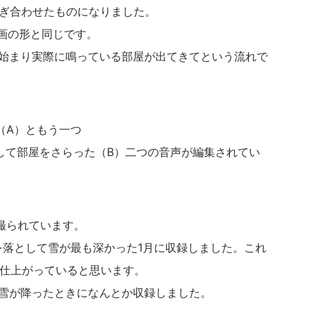
なぎ合わせたものになりました。
画の形と同じです。
で始まり実際に鳴っている部屋が出てきてという流れで
（A）ともう一つ
定して部屋をさらった（B）二つの音声が編集されてい
撮られています。
を落として雪が最も深かった1月に収録しました。これ
に仕上がっていると思います。
か雪が降ったときになんとか収録しました。