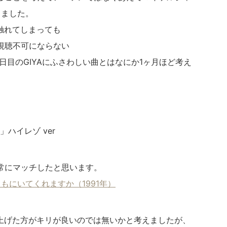
りしました。
に触れてしまっても
視聴不可にならない
日目のGIYAにふさわしい曲とはなにか1ヶ月ほど考え
ere」ハイレゾ ver
常にマッチしたと思います。
ere：ともにいてくれますか（1991年）
を上げた方がキリが良いのでは無いかと考えましたが、