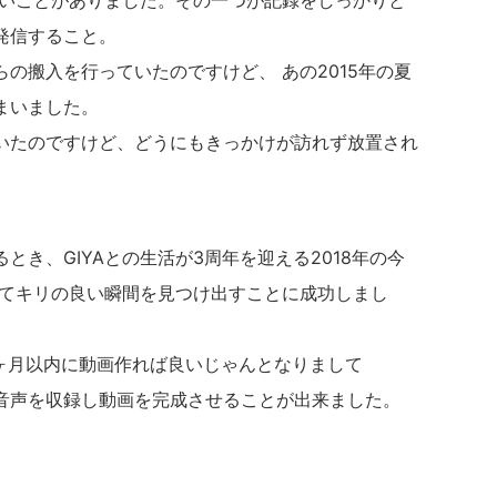
たいことがありました。その一つが記録をしっかりと
発信すること。
の搬入を行っていたのですけど、 あの2015年の夏
まいました。
いたのですけど、どうにもきっかけが訪れず放置され
き、GIYAとの生活が3周年を迎える2018年の今
してキリの良い瞬間を見つけ出すことに成功しまし
3ヶ月以内に動画作れば良いじゃんとなりまして
音声を収録し動画を完成させることが出来ました。