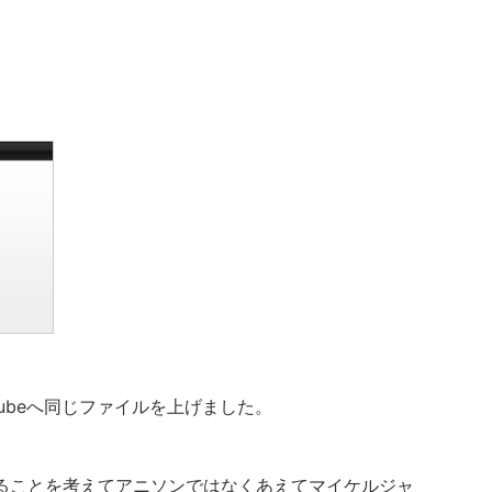
ubeへ同じファイルを上げました。
ることを考えてアニソンではなくあえてマイケルジャ