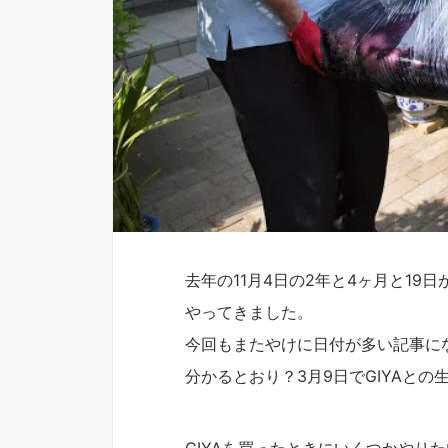
去年の11月4日の2年と4ヶ月と19日
やってきました。
今回もまたやけに日付が多い記事に
分かるとおり？3月9日でGIYAとの