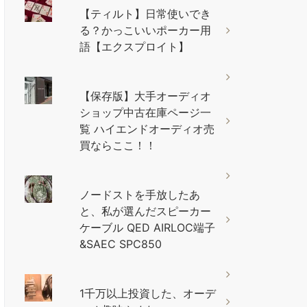
【ティルト】日常使いでき
る？かっこいいポーカー用
語【エクスプロイト】
【保存版】大手オーディオ
ショップ中古在庫ページ一
覧 ハイエンドオーディオ売
買ならここ！！
ノードストを手放したあ
と、私が選んだスピーカー
ケーブル QED AIRLOC端子
&SAEC SPC850
1千万以上投資した、オーデ