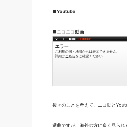
■Youtube
■ニコニコ動画
後々のことを考えて、ニコ動とYout
選曲ですが、海外の方に多く見られ