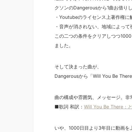
クソンのDangerousから1曲お借
・Youtubeのライセンス上著作権
・音声が消されない、地域によって
この二つの条件をクリアしつつ1000
ました。
そして決まった曲が、
Dangerousから「Will You Be Th
曲の構成や雰囲気、メッセージ。非
■歌詞 和訳：
Will You Be Th
いや、1000日目より3年目に動画