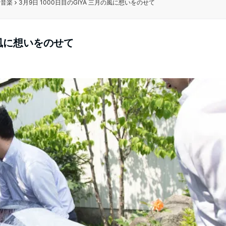
・音楽
3月9日 1000日目のGIYA 三月の風に想いをのせて
の風に想いをのせて