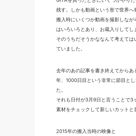
GIYAを買ったときにいくつかやり
残す。しかも動画という形で世界へ
搬入時にいくつか動画を撮影しながら
はいろいろとあり、お蔵入りしてし
そのうちだそうかななんて考えては
ていました。
去年のあの記事を書き終えてからあると
年、1000日目という非常に節目と
た。
それも日付が3月9日と言うことで
素材をチェックして新しいカットと
2015年の搬入当時の映像と