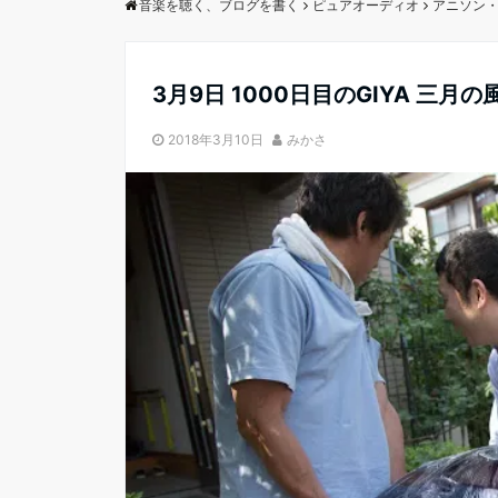
音楽を聴く、ブログを書く
ピュアオーディオ
アニソン
3月9日 1000日目のGIYA 三月
2018年3月10日
みかさ