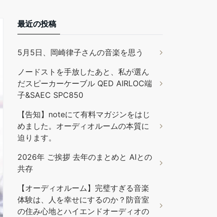
最近の投稿
5月5日、岡崎律子さんの音楽を思う
ノードストを手放したあと、私が選ん
だスピーカーケーブル QED AIRLOC端
子&SAEC SPC850
【告知】noteにて有料マガジンをはじ
めました。オーディオルームの本質に
迫ります。
2026年 ご挨拶 去年のまとめと AIとの
共存
【オーディオルーム】完璧すぎる音楽
体験は、人を幸せにするのか？防音室
の住み心地とハイエンドオーディオの