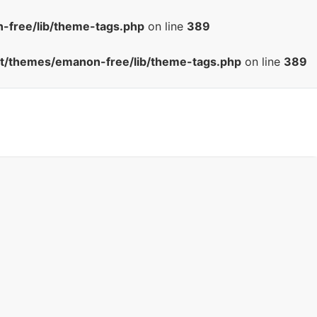
-free/lib/theme-tags.php
on line
389
nt/themes/emanon-free/lib/theme-tags.php
on line
389