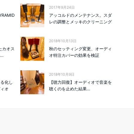
2017年9月24日
RAMID
アッコルドのメンテナンス。スダ
レの調整とメッキのクリーニング
2018年10月13日
たカオス
秋のセッティング変更、オーディ
..
オ特注カバーの効果を検証
2018年10月9日
える化し
【聴力回復】オーディオで音楽を
ディオ
聴くのを止めた結果…