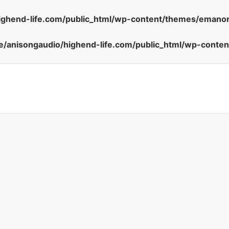
ighend-life.com/public_html/wp-content/themes/emanon
/anisongaudio/highend-life.com/public_html/wp-conte