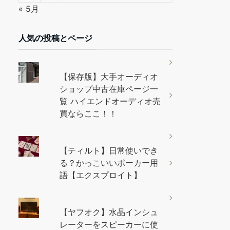
« 5月
人気の投稿とページ
【保存版】大手オーディオ
ショップ中古在庫ページ一
覧 ハイエンドオーディオ売
買ならここ！！
【ティルト】日常使いでき
る？かっこいいポーカー用
語【エクスプロイト】
【ヤフオク】水晶インシュ
レーターをスピーカーに使