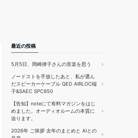
最近の投稿
5月5日、岡崎律子さんの音楽を思う
ノードストを手放したあと、私が選ん
だスピーカーケーブル QED AIRLOC端
子&SAEC SPC850
【告知】noteにて有料マガジンをはじ
めました。オーディオルームの本質に
迫ります。
2026年 ご挨拶 去年のまとめと AIとの