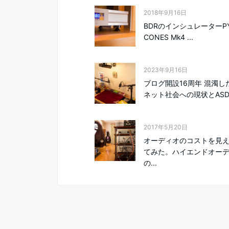
2018年9月16日
BDRのインシュレーターPY
CONES Mk4 ...
2023年9月16日
ブログ開設16周年 混濁し
ネット社会への現状とASD.
2017年5月20日
オーディオのコストを見
てみた。ハイエンドオー
の...