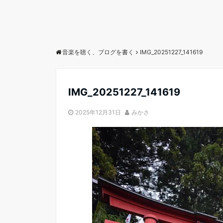
音楽を聴く、ブログを書く
IMG_20251227_141619
IMG_20251227_141619
2025年12月31日
みかさ