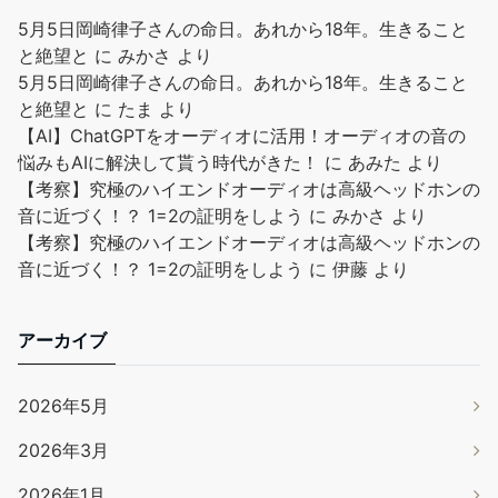
5月5日岡崎律子さんの命日。あれから18年。生きること
と絶望と
に
みかさ
より
5月5日岡崎律子さんの命日。あれから18年。生きること
と絶望と
に
たま
より
【AI】ChatGPTをオーディオに活用！オーディオの音の
悩みもAIに解決して貰う時代がきた！
に
あみた
より
【考察】究極のハイエンドオーディオは高級ヘッドホンの
音に近づく！？ 1=2の証明をしよう
に
みかさ
より
【考察】究極のハイエンドオーディオは高級ヘッドホンの
音に近づく！？ 1=2の証明をしよう
に
伊藤
より
アーカイブ
2026年5月
2026年3月
2026年1月