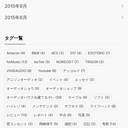
2015年9月
2015年6月
タグ一覧
Amazon
(4)
B&W
(4)
dCS
(3)
DIY
(4)
ESOTERIC
(7)
forMusic
(12)
IsoTek
(5)
NORDOST
(7)
TRIGON
(3)
VIVIDAUDIO
(8)
Youtube
(6)
アッコルド
(7)
アニソンオーディオ
(2)
イベント
(4)
エッセイ
(3)
オーディオショウ
(5)
オーディオショップ
(9)
オーディオハウスを建てるぞい
(29)
ケーブル
(6)
ソフト
(3)
ハイレゾ
(4)
メンテナンス
(2)
ヤフオク
(5)
ライフハック
(8)
レビュー
(15)
レポート
(4)
中古
(6)
写真
(5)
壁コンセント
(3)
岡崎律子
(5)
感想
(3)
日記
(2)
考察
(14)