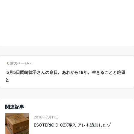
前のページへ
5月5日岡崎律子さんの命日。あれから18年。生きることと絶望
と
関連記事
2016年7月11日
ESOTERIC D-02X導入 アレも追加したゾ