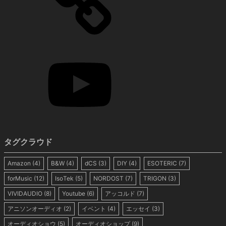
タグクラウド
Amazon
(4)
B&W
(4)
dCS
(3)
DIY
(4)
ESOTERIC
(7)
forMusic
(12)
IsoTek
(5)
NORDOST
(7)
TRIGON
(3)
VIVIDAUDIO
(8)
Youtube
(6)
アッコルド
(7)
アニソンオーディオ
(2)
イベント
(4)
エッセイ
(3)
オーディオショウ
(5)
オーディオショップ
(9)