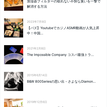
加湿器フィルターの取れない不快な臭いを一撃で
解消する方法
2023年7月9日
【バズ】YoutubeでカジノASMR動画が人気上昇
中！中国...
2021年2月8日
The Impossible Company コスパ最強トラ...
2015年6月14日
B&W 800Seriesの思い出 - さよならDiamon...
2019年12月6日