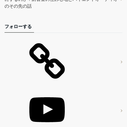
のその先の話
フォローする