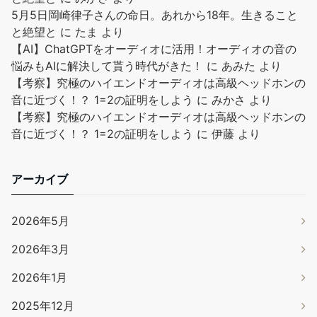
5月5日岡崎律子さんの命日。あれから18年。生きること
と絶望と
に
たま
より
【AI】ChatGPTをオーディオに活用！オーディオの音の
悩みもAIに解決して貰う時代がきた！
に
あみた
より
【考察】究極のハイエンドオーディオは高級ヘッドホンの
音に近づく！？ 1=2の証明をしよう
に
みかさ
より
【考察】究極のハイエンドオーディオは高級ヘッドホンの
音に近づく！？ 1=2の証明をしよう
に
伊藤
より
アーカイブ
2026年5月
2026年3月
2026年1月
2025年12月