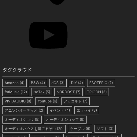
タグクラウド
Amazon
(4)
B&W
(4)
dCS
(3)
DIY
(4)
ESOTERIC
(7)
forMusic
(12)
IsoTek
(5)
NORDOST
(7)
TRIGON
(3)
VIVIDAUDIO
(8)
Youtube
(6)
アッコルド
(7)
アニソンオーディオ
(2)
イベント
(4)
エッセイ
(3)
オーディオショウ
(5)
オーディオショップ
(9)
オーディオハウスを建てるぞい
(29)
ケーブル
(6)
ソフト
(3)