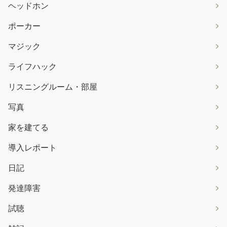
ヘッドホン
ポーカー
マジック
ライフハック
リスニングルーム・部屋
写真
家を建てる
導入レポート
日記
発達障害
試聴