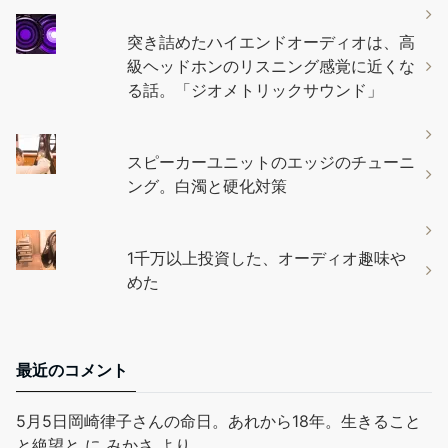
突き詰めたハイエンドオーディオは、高
級ヘッドホンのリスニング感覚に近くな
る話。「ジオメトリックサウンド」
スピーカーユニットのエッジのチューニ
ング。白濁と硬化対策
1千万以上投資した、オーディオ趣味や
めた
最近のコメント
5月5日岡崎律子さんの命日。あれから18年。生きること
と絶望と
に
みかさ
より