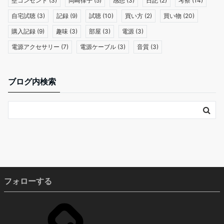
壁コンセント
(3)
岡崎律子
(5)
感想
(3)
日記
(2)
考察
(14)
自宅試聴
(3)
記録
(9)
試聴
(10)
買い方
(2)
買い物
(20)
購入記録
(9)
趣味
(3)
部屋
(3)
電源
(3)
電源アクセサリー
(7)
電源ケーブル
(3)
音質
(3)
ブログ内検索
フォローする