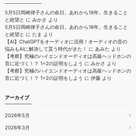
5月5日岡崎律子さんの命日。あれから18年。生きること
と絶望と
に
みかさ
より
5月5日岡崎律子さんの命日。あれから18年。生きること
と絶望と
に
たま
より
【AI】ChatGPTをオーディオに活用！オーディオの音の
悩みもAIに解決して貰う時代がきた！
に
あみた
より
【考察】究極のハイエンドオーディオは高級ヘッドホンの
音に近づく！？ 1=2の証明をしよう
に
みかさ
より
【考察】究極のハイエンドオーディオは高級ヘッドホンの
音に近づく！？ 1=2の証明をしよう
に
伊藤
より
アーカイブ
2026年5月
2026年3月