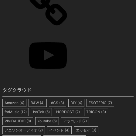
タグクラウド
Amazon
(4)
B&W
(4)
dCS
(3)
DIY
(4)
ESOTERIC
(7)
forMusic
(12)
IsoTek
(5)
NORDOST
(7)
TRIGON
(3)
VIVIDAUDIO
(8)
Youtube
(6)
アッコルド
(7)
アニソンオーディオ
(2)
イベント
(4)
エッセイ
(3)