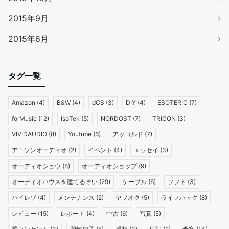
2015年9月
2015年6月
タグ一覧
Amazon
(4)
B&W
(4)
dCS
(3)
DIY
(4)
ESOTERIC
(7)
forMusic
(12)
IsoTek
(5)
NORDOST
(7)
TRIGON
(3)
VIVIDAUDIO
(8)
Youtube
(6)
アッコルド
(7)
アニソンオーディオ
(2)
イベント
(4)
エッセイ
(3)
オーディオショウ
(5)
オーディオショップ
(9)
オーディオハウスを建てるぞい
(29)
ケーブル
(6)
ソフト
(3)
ハイレゾ
(4)
メンテナンス
(2)
ヤフオク
(5)
ライフハック
(8)
レビュー
(15)
レポート
(4)
中古
(6)
写真
(5)