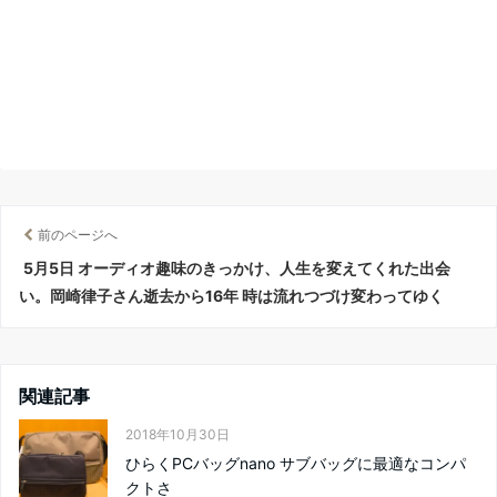
前のページへ
5月5日 オーディオ趣味のきっかけ、人生を変えてくれた出会
い。岡崎律子さん逝去から16年 時は流れつづけ変わってゆく
関連記事
2018年10月30日
ひらくPCバッグnano サブバッグに最適なコンパ
クトさ