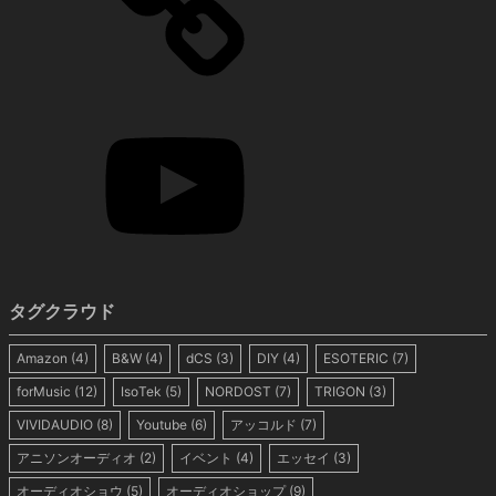
タグクラウド
Amazon
(4)
B&W
(4)
dCS
(3)
DIY
(4)
ESOTERIC
(7)
forMusic
(12)
IsoTek
(5)
NORDOST
(7)
TRIGON
(3)
VIVIDAUDIO
(8)
Youtube
(6)
アッコルド
(7)
アニソンオーディオ
(2)
イベント
(4)
エッセイ
(3)
オーディオショウ
(5)
オーディオショップ
(9)