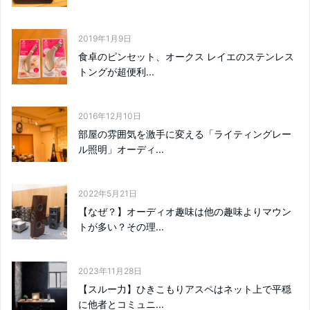
2019年1月9日
食卓のピンセット、オークス レイエのステンレス
トングが超便利...
2016年12月10日
部屋の雰囲気を激手に変える「ライティングレー
ル照明」オーディ...
2022年5月21日
【なぜ？】オーディオ趣味は他の趣味よりマウン
トが多い？その理...
2023年11月28日
【スルー力】ひきこもりアスペはネット上で平穏
に他者とコミュニ...