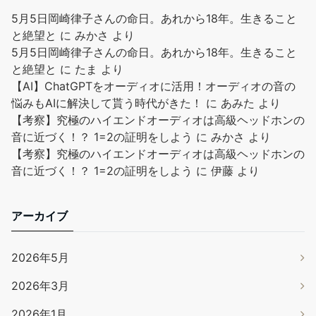
5月5日岡崎律子さんの命日。あれから18年。生きること
と絶望と
に
みかさ
より
5月5日岡崎律子さんの命日。あれから18年。生きること
と絶望と
に
たま
より
【AI】ChatGPTをオーディオに活用！オーディオの音の
悩みもAIに解決して貰う時代がきた！
に
あみた
より
【考察】究極のハイエンドオーディオは高級ヘッドホンの
音に近づく！？ 1=2の証明をしよう
に
みかさ
より
【考察】究極のハイエンドオーディオは高級ヘッドホンの
音に近づく！？ 1=2の証明をしよう
に
伊藤
より
アーカイブ
2026年5月
2026年3月
2026年1月