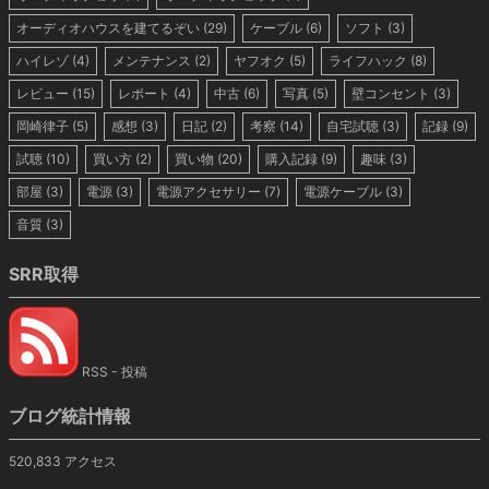
オーディオハウスを建てるぞい
(29)
ケーブル
(6)
ソフト
(3)
ハイレゾ
(4)
メンテナンス
(2)
ヤフオク
(5)
ライフハック
(8)
レビュー
(15)
レポート
(4)
中古
(6)
写真
(5)
壁コンセント
(3)
岡崎律子
(5)
感想
(3)
日記
(2)
考察
(14)
自宅試聴
(3)
記録
(9)
試聴
(10)
買い方
(2)
買い物
(20)
購入記録
(9)
趣味
(3)
部屋
(3)
電源
(3)
電源アクセサリー
(7)
電源ケーブル
(3)
音質
(3)
SRR取得
RSS - 投稿
ブログ統計情報
520,833 アクセス