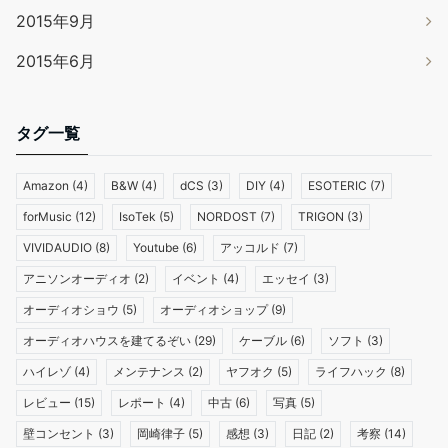
2015年9月
2015年6月
タグ一覧
Amazon
(4)
B&W
(4)
dCS
(3)
DIY
(4)
ESOTERIC
(7)
forMusic
(12)
IsoTek
(5)
NORDOST
(7)
TRIGON
(3)
VIVIDAUDIO
(8)
Youtube
(6)
アッコルド
(7)
アニソンオーディオ
(2)
イベント
(4)
エッセイ
(3)
オーディオショウ
(5)
オーディオショップ
(9)
オーディオハウスを建てるぞい
(29)
ケーブル
(6)
ソフト
(3)
ハイレゾ
(4)
メンテナンス
(2)
ヤフオク
(5)
ライフハック
(8)
レビュー
(15)
レポート
(4)
中古
(6)
写真
(5)
壁コンセント
(3)
岡崎律子
(5)
感想
(3)
日記
(2)
考察
(14)