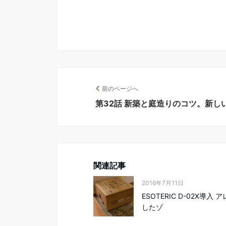
前のページへ
第32話 新築と庭造りのコツ。新
関連記事
2016年7月11日
ESOTERIC D-02X導入 
したゾ