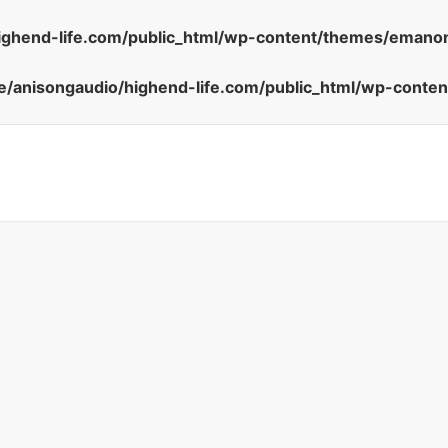
ighend-life.com/public_html/wp-content/themes/emanon
/anisongaudio/highend-life.com/public_html/wp-conte