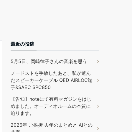
最近の投稿
5月5日、岡崎律子さんの音楽を思う
ノードストを手放したあと、私が選ん
だスピーカーケーブル QED AIRLOC端
子&SAEC SPC850
【告知】noteにて有料マガジンをはじ
めました。オーディオルームの本質に
迫ります。
2026年 ご挨拶 去年のまとめと AIとの