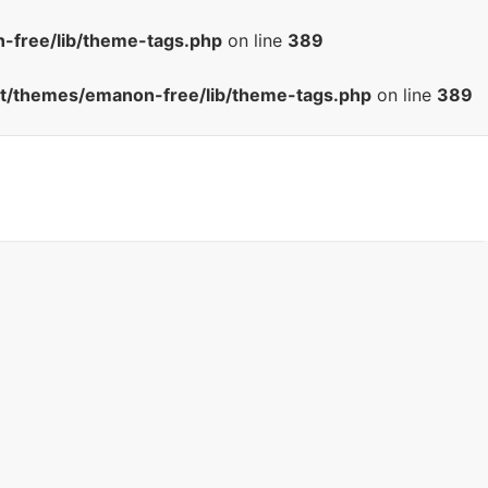
-free/lib/theme-tags.php
on line
389
nt/themes/emanon-free/lib/theme-tags.php
on line
389