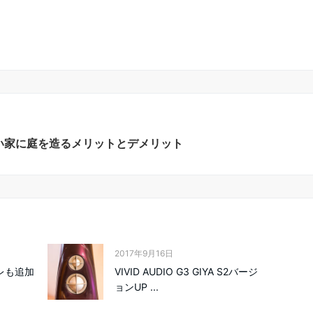
しい家に庭を造るメリットとデメリット
2017年9月16日
アレも追加
VIVID AUDIO G3 GIYA S2バージ
ョンUP ...