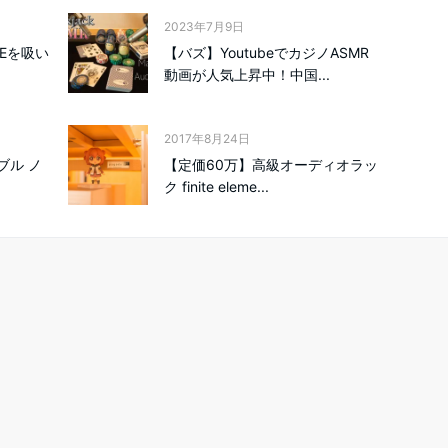
2023年7月9日
Eを吸い
【バズ】YoutubeでカジノASMR
動画が人気上昇中！中国...
2017年8月24日
ーブル ノ
【定価60万】高級オーディオラッ
ク finite eleme...