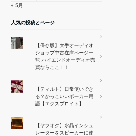
« 5月
人気の投稿とページ
【保存版】大手オーディオ
ショップ中古在庫ページ一
覧 ハイエンドオーディオ売
買ならここ！！
【ティルト】日常使いでき
る？かっこいいポーカー用
語【エクスプロイト】
【ヤフオク】水晶インシュ
レーターをスピーカーに使