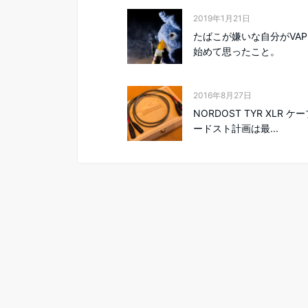
2019年1月21日
たばこが嫌いな自分がVAP
始めて思ったこと。
2016年8月27日
NORDOST TYR XLR ケ
ードスト計画は最...