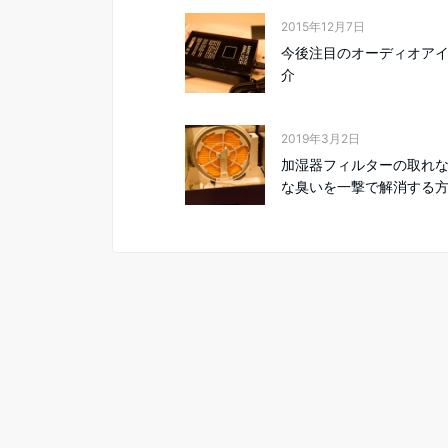
2015年12月7日
今後注目のオーディオア
介
2019年3月2日
加湿器フィルターの取れ
な臭いを一撃で解消する