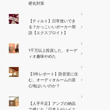
硬化対策
【ティルト】日常使いでき
る？かっこいいポーカー用
語【エクスプロイト】
1千万以上投資した、オーデ
ィオ趣味やめた
【3年レポート】防音室に住
む。オーディオルームの居
心地はいいのか？
【人手不足】アンプの納品
で感じた「日本人がハイエ