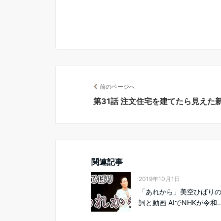
前のページへ
第31話 注文住宅を建てたら見え
関連記事
2019年10月1日
「あれから」美空ひばりの
詞と動画 AIでNHKが令和..