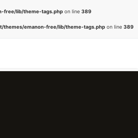
-free/lib/theme-tags.php
on line
389
nt/themes/emanon-free/lib/theme-tags.php
on line
389