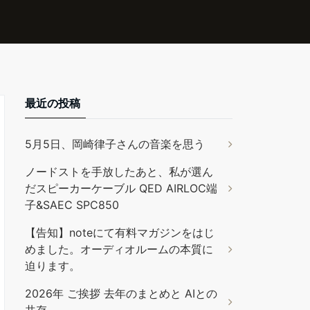
最近の投稿
5月5日、岡崎律子さんの音楽を思う
ノードストを手放したあと、私が選ん
だスピーカーケーブル QED AIRLOC端
子&SAEC SPC850
【告知】noteにて有料マガジンをはじ
めました。オーディオルームの本質に
迫ります。
2026年 ご挨拶 去年のまとめと AIとの