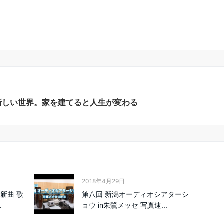
た新しい世界。家を建てると人生が変わる
2018年4月29日
新曲 歌
第八回 新潟オーディオシアターシ
.
ョウ in朱鷺メッセ 写真速...