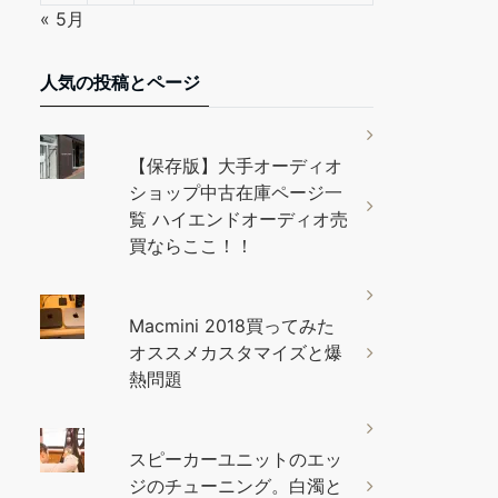
« 5月
人気の投稿とページ
【保存版】大手オーディオ
ショップ中古在庫ページ一
覧 ハイエンドオーディオ売
買ならここ！！
Macmini 2018買ってみた
オススメカスタマイズと爆
熱問題
スピーカーユニットのエッ
ジのチューニング。白濁と