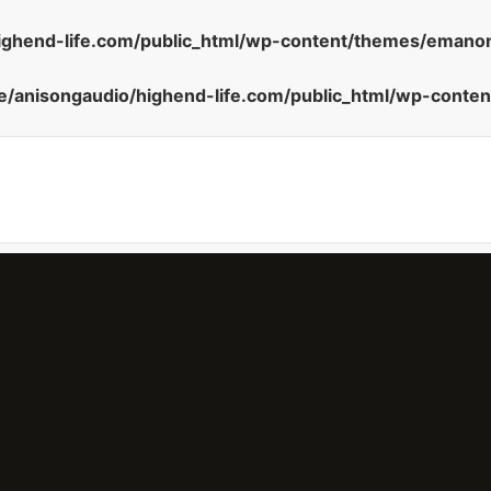
ighend-life.com/public_html/wp-content/themes/emanon
/anisongaudio/highend-life.com/public_html/wp-conte