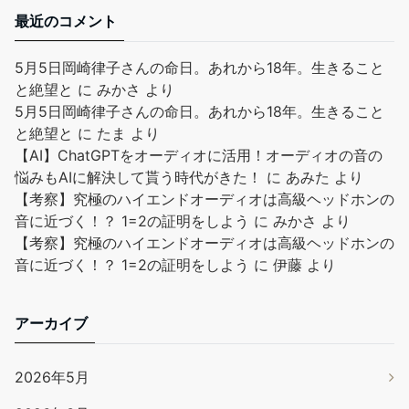
最近のコメント
5月5日岡崎律子さんの命日。あれから18年。生きること
と絶望と
に
みかさ
より
5月5日岡崎律子さんの命日。あれから18年。生きること
と絶望と
に
たま
より
【AI】ChatGPTをオーディオに活用！オーディオの音の
悩みもAIに解決して貰う時代がきた！
に
あみた
より
【考察】究極のハイエンドオーディオは高級ヘッドホンの
音に近づく！？ 1=2の証明をしよう
に
みかさ
より
【考察】究極のハイエンドオーディオは高級ヘッドホンの
音に近づく！？ 1=2の証明をしよう
に
伊藤
より
アーカイブ
2026年5月