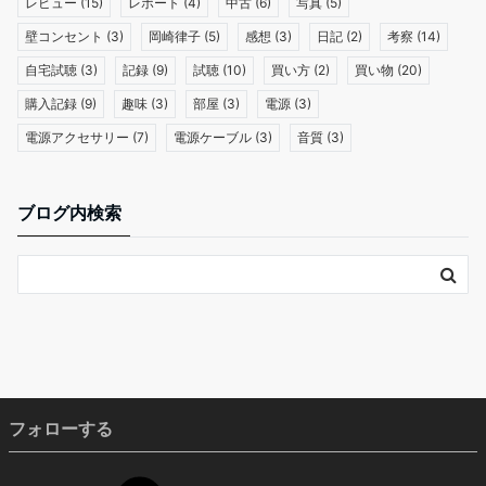
レビュー
(15)
レポート
(4)
中古
(6)
写真
(5)
壁コンセント
(3)
岡崎律子
(5)
感想
(3)
日記
(2)
考察
(14)
自宅試聴
(3)
記録
(9)
試聴
(10)
買い方
(2)
買い物
(20)
購入記録
(9)
趣味
(3)
部屋
(3)
電源
(3)
電源アクセサリー
(7)
電源ケーブル
(3)
音質
(3)
ブログ内検索
フォローする