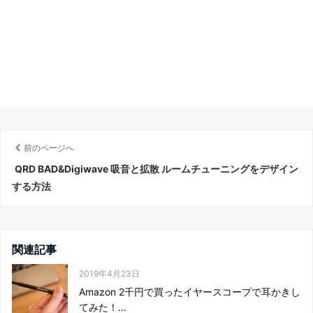
前のページへ
QRD BAD&Digiwave 吸音と拡散 ルームチューニングをデザイン
する方法
関連記事
2019年4月23日
Amazon 2千円で買ったイヤースコープで耳かきし
てみた！...