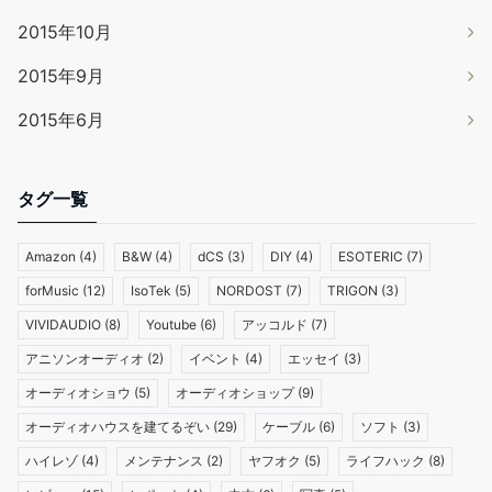
2015年10月
2015年9月
2015年6月
タグ一覧
Amazon
(4)
B&W
(4)
dCS
(3)
DIY
(4)
ESOTERIC
(7)
forMusic
(12)
IsoTek
(5)
NORDOST
(7)
TRIGON
(3)
VIVIDAUDIO
(8)
Youtube
(6)
アッコルド
(7)
アニソンオーディオ
(2)
イベント
(4)
エッセイ
(3)
オーディオショウ
(5)
オーディオショップ
(9)
オーディオハウスを建てるぞい
(29)
ケーブル
(6)
ソフト
(3)
ハイレゾ
(4)
メンテナンス
(2)
ヤフオク
(5)
ライフハック
(8)