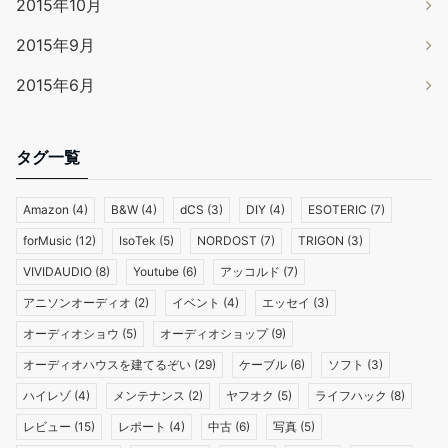
2015年10月
2015年9月
2015年6月
タグ一覧
Amazon
(4)
B&W
(4)
dCS
(3)
DIY
(4)
ESOTERIC
(7)
forMusic
(12)
IsoTek
(5)
NORDOST
(7)
TRIGON
(3)
VIVIDAUDIO
(8)
Youtube
(6)
アッコルド
(7)
アニソンオーディオ
(2)
イベント
(4)
エッセイ
(3)
オーディオショウ
(5)
オーディオショップ
(9)
オーディオハウスを建てるぞい
(29)
ケーブル
(6)
ソフト
(3)
ハイレゾ
(4)
メンテナンス
(2)
ヤフオク
(5)
ライフハック
(8)
レビュー
(15)
レポート
(4)
中古
(6)
写真
(5)