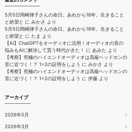
5月5日岡崎律子さんの命日。あれから18年。生きること
と絶望と
に
みかさ
より
5月5日岡崎律子さんの命日。あれから18年。生きること
と絶望と
に
たま
より
【AI】ChatGPTをオーディオに活用！オーディオの音の
悩みもAIに解決して貰う時代がきた！
に
あみた
より
【考察】究極のハイエンドオーディオは高級ヘッドホンの
音に近づく！？ 1=2の証明をしよう
に
みかさ
より
【考察】究極のハイエンドオーディオは高級ヘッドホンの
音に近づく！？ 1=2の証明をしよう
に
伊藤
より
アーカイブ
2026年5月
2026年3月