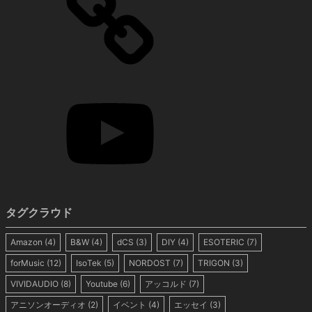
タグクラウド
Amazon
(4)
B&W
(4)
dCS
(3)
DIY
(4)
ESOTERIC
(7)
forMusic
(12)
IsoTek
(5)
NORDOST
(7)
TRIGON
(3)
VIVIDAUDIO
(8)
Youtube
(6)
アッコルド
(7)
アニソンオーディオ
(2)
イベント
(4)
エッセイ
(3)