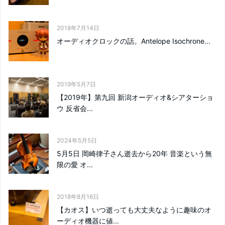
2018年7月14日
オーディオクロックの話。Antelope Isochrone...
2019年5月7日
【2019年】第九回 新潟オーディオ&シアターショ
ウ 反省会...
2024年5月5日
5月5日 岡崎律子さん逝去から20年 音楽という無
限の愛 オ...
2018年8月16日
【カオス】いつ逝っても大丈夫なように趣味のオ
ーディオ機器に値...