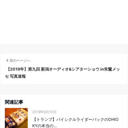
前のページへ
【2019年】第九回 新潟オーディオ&シアターショウ in朱鷺メッ
セ 写真速報
関連記事
2019年9月10日
【トランプ】バイシクルライダーバックのOHIO
KYの本当の...