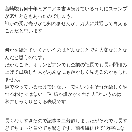
宮崎駿も何十年とアニメを書き続けているうちにスランプ
が来たときもあったのでしょう。
誰かの受け売りかも知れませんが、万人に共通して言える
ことだと思います。
何かを続けていくというのはどんなことでも大変なことな
んだと思うのです。
だからこそ、オリンピアンでも企業の社長でも長い間積み
上げて成功した人があんなにも輝かしく見えるのかもしれ
ません。
嫌でやっているわけではない、でもいつもそれが楽しくや
れるわけではない。”神様か誰かがくれた力”というのは非
常にしっくりとくる表現です。
長くなりすぎたので記事を二分割しましたがそれでも長す
ぎてちょっと自分でも驚きです。前後編併せて1万字にな