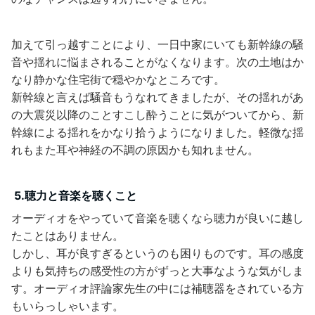
加えて引っ越すことにより、一日中家にいても新幹線の騒
音や揺れに悩まされることがなくなります。次の土地はか
なり静かな住宅街で穏やかなところです。
新幹線と言えば騒音もうなれてきましたが、その揺れがあ
の大震災以降のことすこし酔うことに気がついてから、新
幹線による揺れをかなり拾うようになりました。軽微な揺
れもまた耳や神経の不調の原因かも知れません。
5.聴力と音楽を聴くこと
オーディオをやっていて音楽を聴くなら聴力が良いに越し
たことはありません。
しかし、耳が良すぎるというのも困りものです。耳の感度
よりも気持ちの感受性の方がずっと大事なような気がしま
す。オーディオ評論家先生の中には補聴器をされている方
もいらっしゃいます。