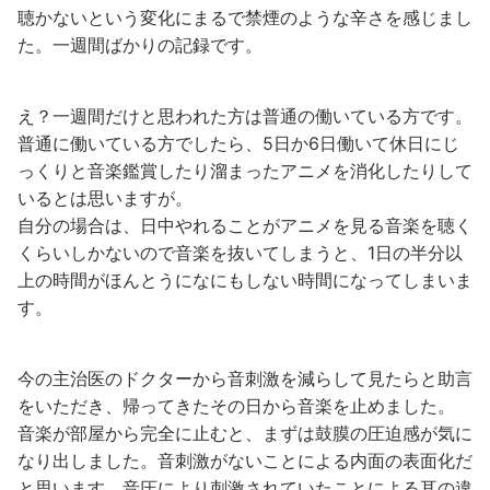
聴かないという変化にまるで禁煙のような辛さを感じまし
た。一週間ばかりの記録です。
え？一週間だけと思われた方は普通の働いている方です。
普通に働いている方でしたら、5日か6日働いて休日にじ
っくりと音楽鑑賞したり溜まったアニメを消化したりして
いるとは思いますが。
自分の場合は、日中やれることがアニメを見る音楽を聴く
くらいしかないので音楽を抜いてしまうと、1日の半分以
上の時間がほんとうになにもしない時間になってしまいま
す。
今の主治医のドクターから音刺激を減らして見たらと助言
をいただき、帰ってきたその日から音楽を止めました。
音楽が部屋から完全に止むと、まずは鼓膜の圧迫感が気に
なり出しました。音刺激がないことによる内面の表面化だ
と思います。音圧により刺激されていたことによる耳の違