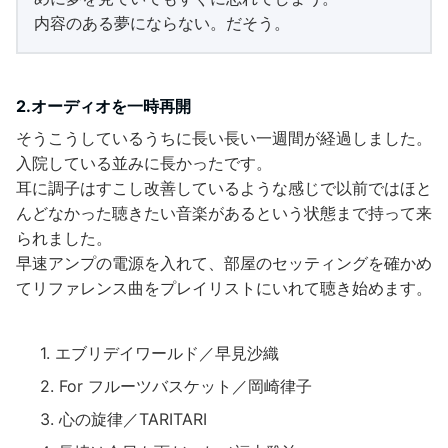
内容のある夢にならない。だそう。
2.オーディオを一時再開
そうこうしているうちに長い長い一週間が経過しました。
入院している並みに長かったです。
耳に調子はすこし改善しているような感じで以前ではほと
んどなかった聴きたい音楽があるという状態まで持って来
られました。
早速アンプの電源を入れて、部屋のセッティングを確かめ
てリファレンス曲をプレイリストにいれて聴き始めます。
エブリデイワールド／早見沙織
For フルーツバスケット／岡崎律子
心の旋律／TARITARI