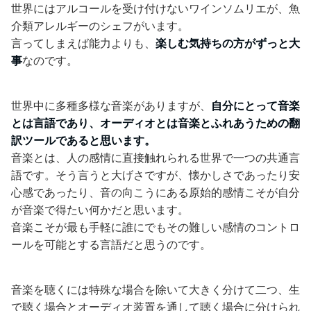
世界にはアルコールを受け付けないワインソムリエが、魚
介類アレルギーのシェフがいます。
言ってしまえば能力よりも、
楽しむ気持ちの方がずっと大
事
なのです。
世界中に多種多様な音楽がありますが、
自分にとって音楽
とは言語であり、オーディオとは音楽とふれあうための翻
訳ツールであると思います。
音楽とは、人の感情に直接触れられる世界で一つの共通言
語です。そう言うと大げさですが、懐かしさであったり安
心感であったり、音の向こうにある原始的感情こそが自分
が音楽で得たい何かだと思います。
音楽こそが最も手軽に誰にでもその難しい感情のコントロ
ールを可能とする言語だと思うのです。
音楽を聴くには特殊な場合を除いて大きく分けて二つ、生
で聴く場合とオーディオ装置を通して聴く場合に分けられ