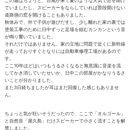
この週はちょうど、台風が来て夏のような天気で窓を開け
ていましたし、スピーカーをならしていれば普段開けない
道路側の窓を開けることもありました。
秋休みで、外で子供が遊びだすし、少し離れた家の裏では
塗装工事のために日中ずっと足場を組むカンカンという音
が鳴り響いていました。
それだけではありません、家の立地に問題で近くに新幹線
が走っておりすぐとなりには自動車修理工場があるので
す。
ここ10年ほどはいつもうるさくなると無意識に音楽を流
してかき消していたせいか、日中この部屋がかなりうるさ
いことが分かりました。
また3日経ちましたが耳はまだ回復した感じもありませ
ん。
ちょっと気が狂いそうだったので、ここで「オルゴール」
と自然音「屋久島」だけスピーカーで小さく流すことを解
禁しました。