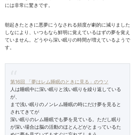
には非常に驚きです。
朝起きたときに悪夢にうなされる頻度が劇的に減りました
しなにより、いつもなら鮮明に覚えているはずの夢を覚え
ていません。どうやら深い眠りの時間が増えているようで
す。
第16回 「夢はレム睡眠のときに見る」のウソ
人は睡眠中に深い眠りと浅い眠りを繰り返している
が、
まで浅い眠りのノンレム睡眠の時にだけ夢を見ると
されてきてが
深い眠りのレム睡眠でも夢を見ている。ただし眠り
が深い場合は脳の活動のほとんどがとまっているた
めに夢を見ていてもすぐに忘れてしまう。