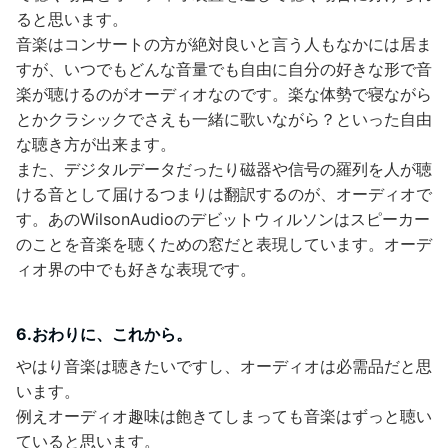
ると思います。
音楽はコンサートの方が絶対良いと言う人もなかには居ま
すが、いつでもどんな音量でも自由に自分の好きな形で音
楽が聴けるのがオーディオなのです。楽な体勢で寝ながら
とかクラシックでさえも一緒に歌いながら？といった自由
な聴き方が出来ます。
また、デジタルデータだったり磁器や信号の羅列を人が聴
ける音として届けるつまりは翻訳するのが、オーディオで
す。あのWilsonAudioのデビットウィルソンはスピーカー
のことを音楽を聴くための窓だと表現しています。オーデ
ィオ界の中でも好きな表現です。
6.おわりに、これから。
やはり音楽は聴きたいですし、オーディオは必需品だと思
います。
例えオーディオ趣味は飽きてしまっても音楽はずっと聴い
ていると思います。