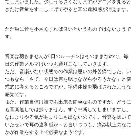
てしまいました。少しうるさくなりますがアニメを見ると
きだけ音量をすこし上げてやると耳の違和感が消えます。
ただ単に音を小さくすれば良いというものではないようで
す。
音楽は聴きませんが1日のルーチンはそのままなので、毎
日の作業ノルマはいつも通りこなしていきます。
ただ、音楽がない状態での作業は思いの外苦痛でした。い
つもなら「さて、今日は何を聴きながらやろうかな」と儀
式的に考えるところですが、準備体操を飛ばされたような
感覚です。
また、作業自体は誰でも出来る簡単なものですが、どうに
も音楽無しでは捗りません。すぐ中断してしまいますし、
なによりやる気があまりにも出ないのです。音楽を聴いて
いたせいで耳の違和感が～と言いつつも、痛み以上のなに
かが作業をする上で必要なようです。