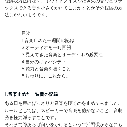
な解決方法はなく、ホワイトノイズやたき火の音などリラ
ックスできる音を小さくかけてごまかすとかその程度の方
法しかないようです。
目次
1.音楽止めた一週間の記録
2.オーディオを一時再開
3.見えてきた音楽とオーディオの必要性
4.自分のキャパシティ
5.聴力と音楽を聴くこと
6.おわりに、これから。
1.音楽止めた一週間の記録
ある日を境にばっさりと音楽を聴くのを止めてみました。
ルールとしては、スピーカーで音楽を聴かないこと、音刺
激を極力減らすことです。
それまで隙あらば何かをかけるという生活習慣からなにも