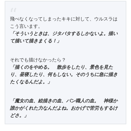
飛べなくなってしまったキキに対して、ウルスラは
こう言います。
「そういうときは、ジタバタするしかないよ。描い
て描いて描きまくる！」
それでも描けなかったら？
「描くのをやめる。 散歩をしたり、景色を見た
り、昼寝したり、何もしない。そのうちに急に描き
たくなるんだよ。」
「魔女の血、絵描きの血、パン職人の血。 神様か
誰かがくれた力なんだよね。おかげで苦労もするけ
どさ。」