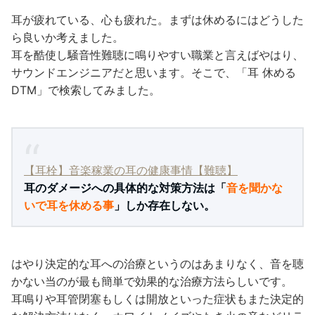
耳が疲れている、心も疲れた。まずは休めるにはどうした
ら良いか考えました。
耳を酷使し騒音性難聴に鳴りやすい職業と言えばやはり、
サウンドエンジニアだと思います。そこで、「耳 休める
DTM」で検索してみました。
【耳栓】音楽稼業の耳の健康事情【難聴】
耳のダメージへの具体的な対策方法は「
音を聞かな
いで耳を休める事
」しか存在しない。
はやり決定的な耳への治療というのはあまりなく、音を聴
かない当のが最も簡単で効果的な治療方法らしいです。
耳鳴りや耳管閉塞もしくは開放といった症状もまた決定的