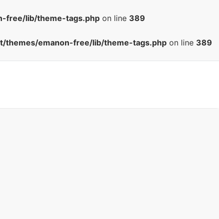
-free/lib/theme-tags.php
on line
389
nt/themes/emanon-free/lib/theme-tags.php
on line
389