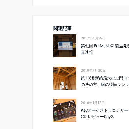
関連記事
2017年4月29日
第七回 ForMusic新製品発
真速報
2019年7月30日
第23話 新築最大の鬼門コ
の決め方。家の後悔ランクに
2019年1月18日
Keyオーケストラコンサート
CD レビューKey2...