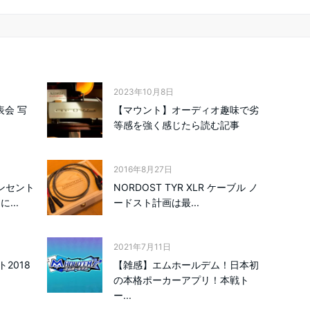
2023年10月8日
表会 写
【マウント】オーディオ趣味で劣
等感を強く感じたら読む記事
2016年8月27日
ンセント
NORDOST TYR XLR ケーブル ノ
...
ードスト計画は最...
2021年7月11日
2018
【雑感】エムホールデム！日本初
の本格ポーカーアプリ！本戦ト
ー...