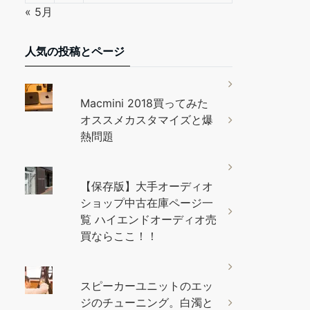
« 5月
人気の投稿とページ
Macmini 2018買ってみた
オススメカスタマイズと爆
熱問題
【保存版】大手オーディオ
ショップ中古在庫ページ一
覧 ハイエンドオーディオ売
買ならここ！！
スピーカーユニットのエッ
ジのチューニング。白濁と