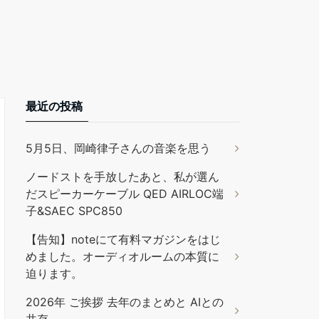
最近の投稿
5月5日、岡崎律子さんの音楽を思う
ノードストを手放したあと、私が選ん
だスピーカーケーブル QED AIRLOC端
子&SAEC SPC850
【告知】noteにて有料マガジンをはじ
めました。オーディオルームの本質に
迫ります。
2026年 ご挨拶 去年のまとめと AIとの