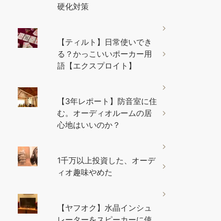
硬化対策
【ティルト】日常使いでき
る？かっこいいポーカー用
語【エクスプロイト】
【3年レポート】防音室に住
む。オーディオルームの居
心地はいいのか？
1千万以上投資した、オーデ
ィオ趣味やめた
【ヤフオク】水晶インシュ
レーターをスピーカーに使