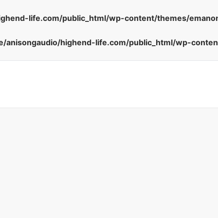
ighend-life.com/public_html/wp-content/themes/emanon
/anisongaudio/highend-life.com/public_html/wp-conte