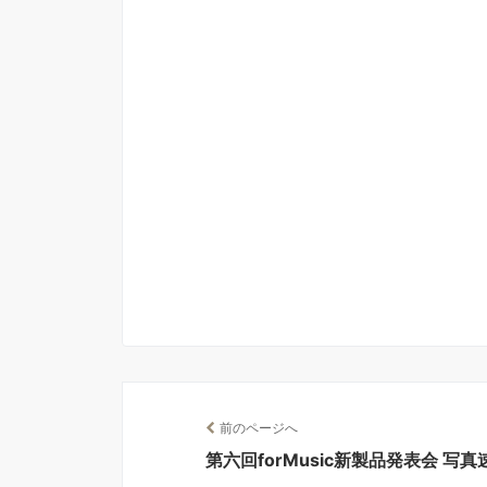
前のページへ
第六回forMusic新製品発表会 写真