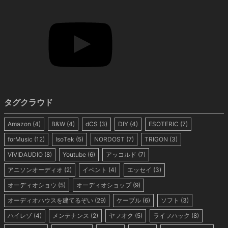
タグクラウド
Amazon
(4)
B&W
(4)
dCS
(3)
DIY
(4)
ESOTERIC
(7)
forMusic
(12)
IsoTek
(5)
NORDOST
(7)
TRIGON
(3)
VIVIDAUDIO
(8)
Youtube
(6)
アッコルド
(7)
アニソンオーディオ
(2)
イベント
(4)
エッセイ
(3)
オーディオショウ
(5)
オーディオショップ
(9)
オーディオハウスを建てるぞい
(29)
ケーブル
(6)
ソフト
(3)
ハイレゾ
(4)
メンテナンス
(2)
ヤフオク
(5)
ライフハック
(8)