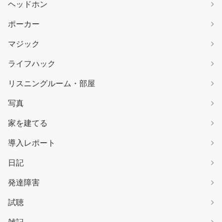
ヘッドホン
ポーカー
マジック
ライフハック
リスニングルーム・部屋
写真
家を建てる
導入レポート
日記
発達障害
試聴