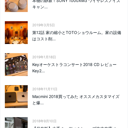
本物の静寂！SONY 1000XM3 ワイヤレスノイズ
キャン...
2019年3月5日
第12話 家の縮小とTOTOショウルーム。家の設備
はコスト削...
2019年1月18日
Keyオーケストラコンサート2018 CD レビュー
Key2...
2018年11月11日
Macmini 2018買ってみた オススメカスタマイズ
と爆...
2018年9月10日