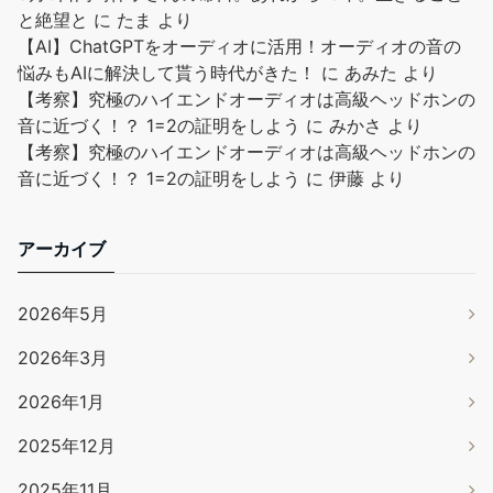
と絶望と
に
たま
より
【AI】ChatGPTをオーディオに活用！オーディオの音の
悩みもAIに解決して貰う時代がきた！
に
あみた
より
【考察】究極のハイエンドオーディオは高級ヘッドホンの
音に近づく！？ 1=2の証明をしよう
に
みかさ
より
【考察】究極のハイエンドオーディオは高級ヘッドホンの
音に近づく！？ 1=2の証明をしよう
に
伊藤
より
アーカイブ
2026年5月
2026年3月
2026年1月
2025年12月
2025年11月