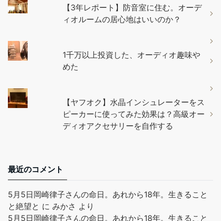
【3年レポート】防音室に住む。オーデ
ィオルームの居心地はいいのか？
1千万以上投資した、オーディオ趣味や
めた
【ヤフオク】水晶インシュレーターをス
ピーカーに使ってみた効果は？高級オー
ディオアクセサリーを自作する
最近のコメント
5月5日岡崎律子さんの命日。あれから18年。生きること
と絶望と
に
みかさ
より
5月5日岡崎律子さんの命日。あれから18年。生きること