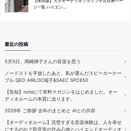
【保存版】大手オーディオショップ中古在庫ペー
ジ一覧 ハイエン...
最近の投稿
5月5日、岡崎律子さんの音楽を思う
ノードストを手放したあと、私が選んだスピーカーケー
ブル QED AIRLOC端子&SAEC SPC850
【告知】noteにて有料マガジンをはじめました。オー
ディオルームの本質に迫ります。
2026年 ご挨拶 去年のまとめと AIとの共存
【オーディオルーム】完璧すぎる音楽体験は、人を幸せ
にするのか？防音室の住み心地とハイエンドオーディオ