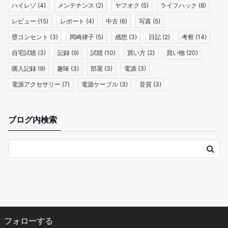
ハイレゾ
(4)
メンテナンス
(2)
ヤフオク
(5)
ライフハック
(8)
レビュー
(15)
レポート
(4)
中古
(6)
写真
(5)
壁コンセント
(3)
岡崎律子
(5)
感想
(3)
日記
(2)
考察
(14)
自宅試聴
(3)
記録
(9)
試聴
(10)
買い方
(2)
買い物
(20)
購入記録
(9)
趣味
(3)
部屋
(3)
電源
(3)
電源アクセサリー
(7)
電源ケーブル
(3)
音質
(3)
ブログ内検索
フォローする