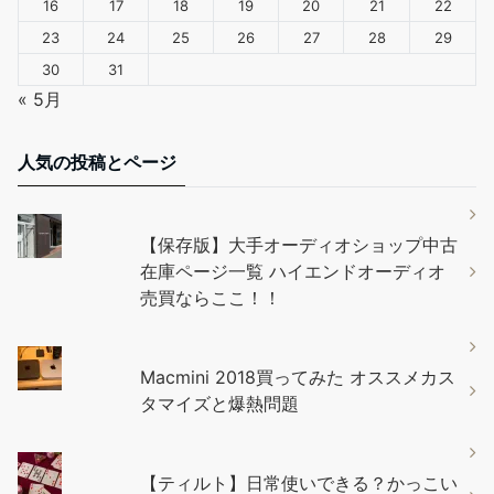
16
17
18
19
20
21
22
23
24
25
26
27
28
29
30
31
« 5月
人気の投稿とページ
【保存版】大手オーディオショップ中古
在庫ページ一覧 ハイエンドオーディオ
売買ならここ！！
Macmini 2018買ってみた オススメカス
タマイズと爆熱問題
【ティルト】日常使いできる？かっこい