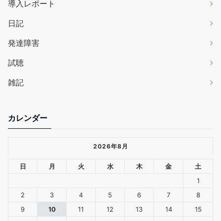
導入レポート
日記
発達障害
試聴
雑記
カレンダー
2026年8月
日
月
火
水
木
金
土
1
2
3
4
5
6
7
8
9
10
11
12
13
14
15