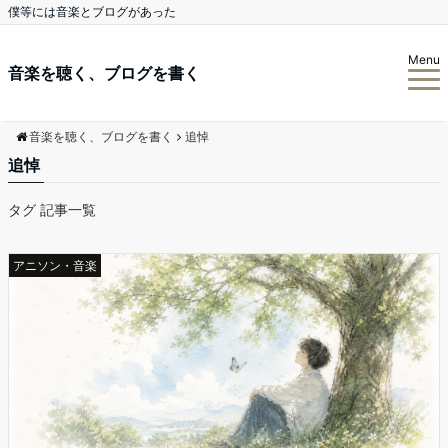
僕等には音楽とブログがあった
Menu
音楽を聴く、ブログを書く
音楽を聴く、ブログを書く
追悼
追悼
タグ 記事一覧
アニソン・音楽