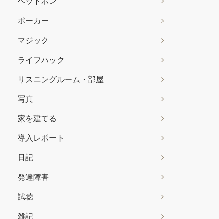
ヘッドホン
ポーカー
マジック
ライフハック
リスニングルーム・部屋
写真
家を建てる
導入レポート
日記
発達障害
試聴
雑記