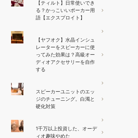
【ティルト】日常使いでき
る？かっこいいポーカー用
語【エクスプロイト】
【ヤフオク】水晶インシュ
レーターをスピーカーに使
ってみた効果は？高級オー
ディオアクセサリーを自作
する
スピーカーユニットのエッ
ジのチューニング。白濁と
硬化対策
1千万以上投資した、オーデ
ィオ趣味やめた