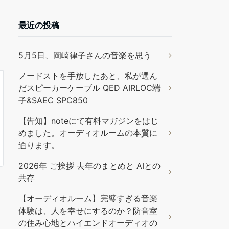
最近の投稿
5月5日、岡崎律子さんの音楽を思う
ノードストを手放したあと、私が選ん
だスピーカーケーブル QED AIRLOC端
子&SAEC SPC850
【告知】noteにて有料マガジンをはじ
めました。オーディオルームの本質に
迫ります。
2026年 ご挨拶 去年のまとめと AIとの
共存
【オーディオルーム】完璧すぎる音楽
体験は、人を幸せにするのか？防音室
の住み心地とハイエンドオーディオの