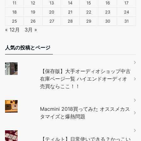
11
12
13
14
15
16
17
18
19
20
21
22
23
24
25
26
27
28
29
30
31
« 12月
3月 »
人気の投稿とページ
【保存版】大手オーディオショップ中古
在庫ページ一覧 ハイエンドオーディオ
売買ならここ！！
Macmini 2018買ってみた オススメカス
タマイズと爆熱問題
【ティルト】日常使いできる？かっこい