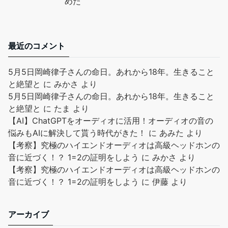
めた
最近のコメント
5月5日岡崎律子さんの命日。あれから18年。生きること
と絶望と
に
みかさ
より
5月5日岡崎律子さんの命日。あれから18年。生きること
と絶望と
に
たま
より
【AI】ChatGPTをオーディオに活用！オーディオの音の
悩みもAIに解決して貰う時代がきた！
に
あみた
より
【考察】究極のハイエンドオーディオは高級ヘッドホンの
音に近づく！？ 1=2の証明をしよう
に
みかさ
より
【考察】究極のハイエンドオーディオは高級ヘッドホンの
音に近づく！？ 1=2の証明をしよう
に
伊藤
より
アーカイブ