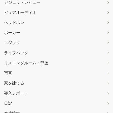
ガジェットレビュー
ピュアオーディオ
ヘッドホン
ポーカー
マジック
ライフハック
リスニングルーム・部屋
写真
家を建てる
導入レポート
日記