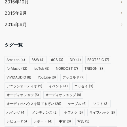
2015年10月
2015年9月
2015年6月
タグ一覧
Amazon
(4)
B&W
(4)
dCS
(3)
DIY
(4)
ESOTERIC
(7)
forMusic
(12)
IsoTek
(5)
NORDOST
(7)
TRIGON
(3)
VIVIDAUDIO
(8)
Youtube
(6)
アッコルド
(7)
アニソンオーディオ
(2)
イベント
(4)
エッセイ
(3)
オーディオショウ
(5)
オーディオショップ
(9)
オーディオハウスを建てるぞい
(29)
ケーブル
(6)
ソフト
(3)
ハイレゾ
(4)
メンテナンス
(2)
ヤフオク
(5)
ライフハック
(8)
レビュー
(15)
レポート
(4)
中古
(6)
写真
(5)