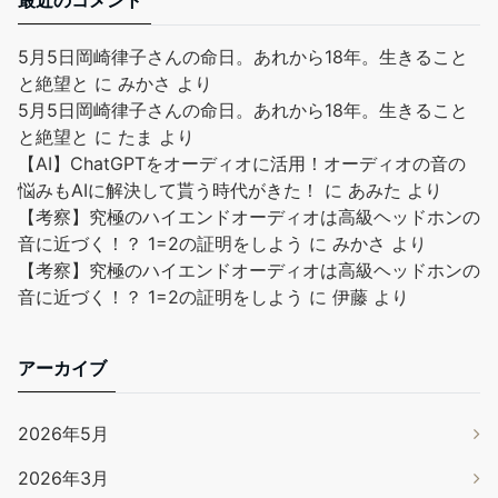
5月5日岡崎律子さんの命日。あれから18年。生きること
と絶望と
に
みかさ
より
5月5日岡崎律子さんの命日。あれから18年。生きること
と絶望と
に
たま
より
【AI】ChatGPTをオーディオに活用！オーディオの音の
悩みもAIに解決して貰う時代がきた！
に
あみた
より
【考察】究極のハイエンドオーディオは高級ヘッドホンの
音に近づく！？ 1=2の証明をしよう
に
みかさ
より
【考察】究極のハイエンドオーディオは高級ヘッドホンの
音に近づく！？ 1=2の証明をしよう
に
伊藤
より
アーカイブ
2026年5月
2026年3月