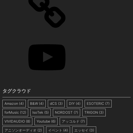
タグクラウド
Amazon
(4)
B&W
(4)
dCS
(3)
DIY
(4)
ESOTERIC
(7)
forMusic
(12)
IsoTek
(5)
NORDOST
(7)
TRIGON
(3)
VIVIDAUDIO
(8)
Youtube
(6)
アッコルド
(7)
アニソンオーディオ
(2)
イベント
(4)
エッセイ
(3)