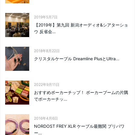
2019年5月7日
【2019年】第九回 新潟オーディオ&シアターショ
ウ 反省会...
2018年8月22日
クリスタルケーブル Dreamline PlusとUltra...
2022年9月11日
おすすめポーカーチップ！ ポーカーブームの片隅
でポーカーチッ...
2016年4月6日
NORDOST FREY XLR ケーブル最難関 プリパワ
ー...