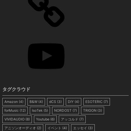
タグクラウド
Amazon
(4)
B&W
(4)
dCS
(3)
DIY
(4)
ESOTERIC
(7)
forMusic
(12)
IsoTek
(5)
NORDOST
(7)
TRIGON
(3)
VIVIDAUDIO
(8)
Youtube
(6)
アッコルド
(7)
アニソンオーディオ
(2)
イベント
(4)
エッセイ
(3)