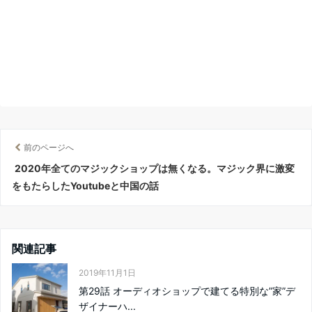
前のページへ
2020年全てのマジックショップは無くなる。マジック界に激変
をもたらしたYoutubeと中国の話
関連記事
2019年11月1日
第29話 オーディオショップで建てる特別な”家”デ
ザイナーハ...