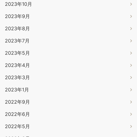
2023年10月
2023年9月
2023年8月
2023年7月
2023年5月
2023年4月
2023年3月
2023年1月
2022年9月
2022年6月
2022年5月