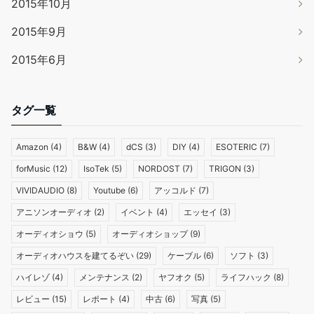
2015年10月
2015年9月
2015年6月
タグ一覧
Amazon
(4)
B&W
(4)
dCS
(3)
DIY
(4)
ESOTERIC
(7)
forMusic
(12)
IsoTek
(5)
NORDOST
(7)
TRIGON
(3)
VIVIDAUDIO
(8)
Youtube
(6)
アッコルド
(7)
アニソンオーディオ
(2)
イベント
(4)
エッセイ
(3)
オーディオショウ
(5)
オーディオショップ
(9)
オーディオハウスを建てるぞい
(29)
ケーブル
(6)
ソフト
(3)
ハイレゾ
(4)
メンテナンス
(2)
ヤフオク
(5)
ライフハック
(8)
レビュー
(15)
レポート
(4)
中古
(6)
写真
(5)