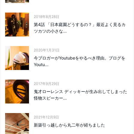
2018年8月28日
第4話 「日本庭園どうするの？」最近よく見るカ
ツカツの小さな...
2020年1月31日
今ブロガーがYoutubeをやるべき理由。ブログを
Youtu...
2017年9月29日
鬼才ローレンス ディッキーが生み出してしまった
怪物スピーカー...
2021年12月9日
新築引っ越しから丸二年が経ちました