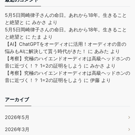
5月5日岡崎律子さんの命日。あれから18年。生きること
と絶望と
に
みかさ
より
5月5日岡崎律子さんの命日。あれから18年。生きること
と絶望と
に
たま
より
【AI】ChatGPTをオーディオに活用！オーディオの音の
悩みもAIに解決して貰う時代がきた！
に
あみた
より
【考察】究極のハイエンドオーディオは高級ヘッドホンの
音に近づく！？ 1=2の証明をしよう
に
みかさ
より
【考察】究極のハイエンドオーディオは高級ヘッドホンの
音に近づく！？ 1=2の証明をしよう
に
伊藤
より
アーカイブ
2026年5月
2026年3月