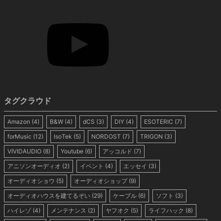
タグクラウド
Amazon
(4)
B&W
(4)
dCS
(3)
DIY
(4)
ESOTERIC
(7)
forMusic
(12)
IsoTek
(5)
NORDOST
(7)
TRIGON
(3)
VIVIDAUDIO
(8)
Youtube
(6)
アッコルド
(7)
アニソンオーディオ
(2)
イベント
(4)
エッセイ
(3)
オーディオショウ
(5)
オーディオショップ
(9)
オーディオハウスを建てるぞい
(29)
ケーブル
(6)
ソフト
(3)
ハイレゾ
(4)
メンテナンス
(2)
ヤフオク
(5)
ライフハック
(8)