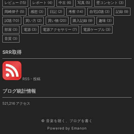
レビュー
(15)
レポート
(4)
中古
(6)
写真
(5)
壁コンセント
(3)
岡崎律子
(5)
感想
(3)
日記
(2)
考察
(14)
自宅試聴
(3)
記録
(9)
試聴
(10)
買い方
(2)
買い物
(20)
購入記録
(9)
趣味
(3)
部屋
(3)
電源
(3)
電源アクセサリー
(7)
電源ケーブル
(3)
音質
(3)
SRR取得
RSS - 投稿
ブログ統計情報
521,216 アクセス
©
音楽を聴く、ブログを書く
Powered by
Emanon