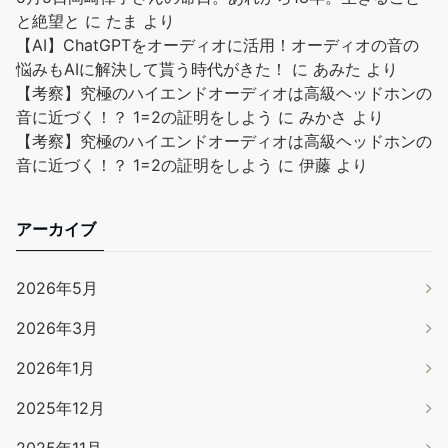
と絶望と
に
たま
より
【AI】ChatGPTをオーディオに活用！オーディオの音の
悩みもAIに解決して貰う時代がきた！
に
あみた
より
【考察】究極のハイエンドオーディオは高級ヘッドホンの
音に近づく！？ 1=2の証明をしよう
に
みかさ
より
【考察】究極のハイエンドオーディオは高級ヘッドホンの
音に近づく！？ 1=2の証明をしよう
に
伊藤
より
アーカイブ
2026年5月
2026年3月
2026年1月
2025年12月