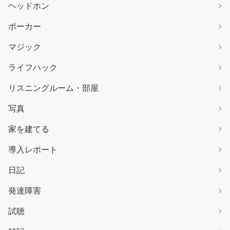
ヘッドホン
ポーカー
マジック
ライフハック
リスニングルーム・部屋
写真
家を建てる
導入レポート
日記
発達障害
試聴