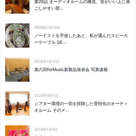
第26話 オーディオルームの構造、音がいい上に過
ごしやすい部...
2026年3月15日
ノードストを手放したあと、私が選んだスピーカ
ーケーブル QE...
2016年1月17日
第六回forMusic新製品発表会 写真速報
2023年8月1日
シアター環境の一切を排除した音特化のオーディ
オルーム そのメ...
2019年1月9日