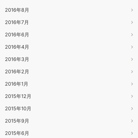
2016年8月
2016年7月
2016年6月
2016年4月
2016年3月
2016年2月
2016年1月
2015年12月
2015年10月
2015年9月
2015年6月