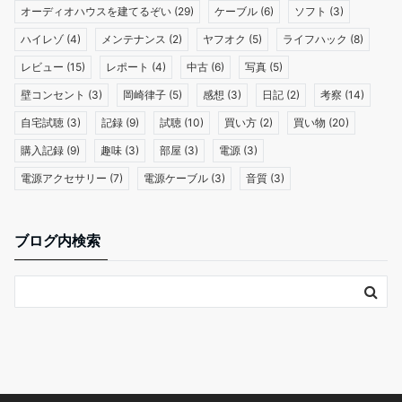
オーディオハウスを建てるぞい
(29)
ケーブル
(6)
ソフト
(3)
ハイレゾ
(4)
メンテナンス
(2)
ヤフオク
(5)
ライフハック
(8)
レビュー
(15)
レポート
(4)
中古
(6)
写真
(5)
壁コンセント
(3)
岡崎律子
(5)
感想
(3)
日記
(2)
考察
(14)
自宅試聴
(3)
記録
(9)
試聴
(10)
買い方
(2)
買い物
(20)
購入記録
(9)
趣味
(3)
部屋
(3)
電源
(3)
電源アクセサリー
(7)
電源ケーブル
(3)
音質
(3)
ブログ内検索