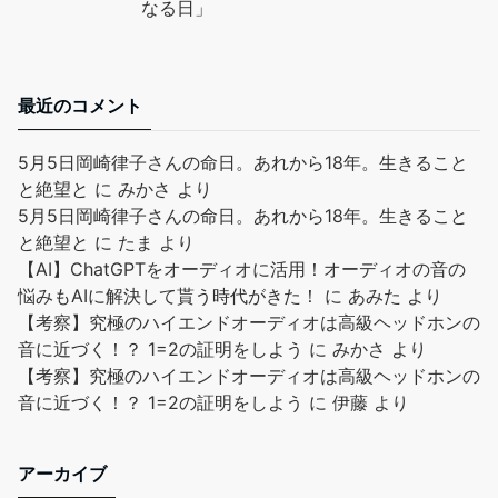
なる日」
最近のコメント
5月5日岡崎律子さんの命日。あれから18年。生きること
と絶望と
に
みかさ
より
5月5日岡崎律子さんの命日。あれから18年。生きること
と絶望と
に
たま
より
【AI】ChatGPTをオーディオに活用！オーディオの音の
悩みもAIに解決して貰う時代がきた！
に
あみた
より
【考察】究極のハイエンドオーディオは高級ヘッドホンの
音に近づく！？ 1=2の証明をしよう
に
みかさ
より
【考察】究極のハイエンドオーディオは高級ヘッドホンの
音に近づく！？ 1=2の証明をしよう
に
伊藤
より
アーカイブ