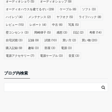
オーディオショウ
(5)
オーディオショップ
(9)
オーディオハウスを建てるぞい
(29)
ケーブル
(6)
ソフト
(3)
ハイレゾ
(4)
メンテナンス
(2)
ヤフオク
(5)
ライフハック
(8)
レビュー
(15)
レポート
(4)
中古
(6)
写真
(5)
壁コンセント
(3)
岡崎律子
(5)
感想
(3)
日記
(2)
考察
(14)
自宅試聴
(3)
記録
(9)
試聴
(10)
買い方
(2)
買い物
(20)
購入記録
(9)
趣味
(3)
部屋
(3)
電源
(3)
電源アクセサリー
(7)
電源ケーブル
(3)
音質
(3)
ブログ内検索