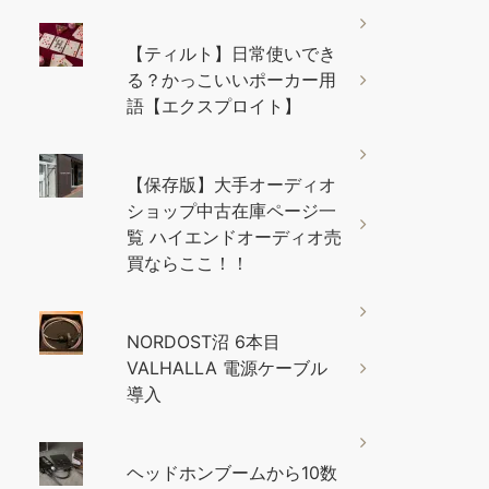
【ティルト】日常使いでき
る？かっこいいポーカー用
語【エクスプロイト】
【保存版】大手オーディオ
ショップ中古在庫ページ一
覧 ハイエンドオーディオ売
買ならここ！！
NORDOST沼 6本目
VALHALLA 電源ケーブル
導入
ヘッドホンブームから10数