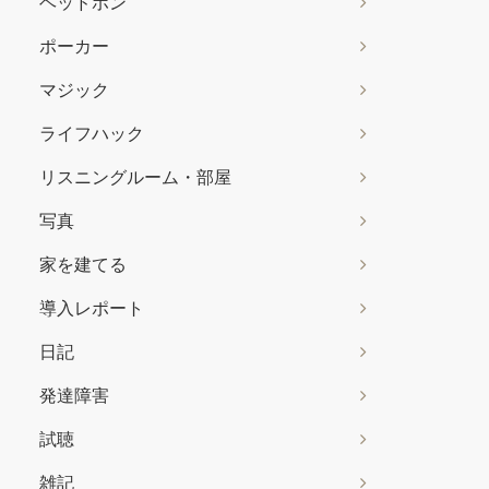
ヘッドホン
ポーカー
マジック
ライフハック
リスニングルーム・部屋
写真
家を建てる
導入レポート
日記
発達障害
試聴
雑記