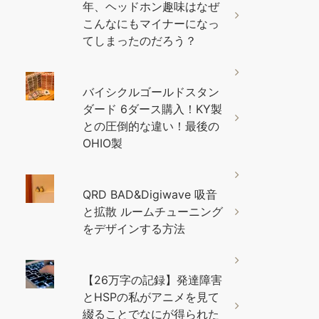
年、ヘッドホン趣味はなぜ
こんなにもマイナーになっ
てしまったのだろう？
バイシクルゴールドスタン
ダード 6ダース購入！KY製
との圧倒的な違い！最後の
OHIO製
QRD BAD&Digiwave 吸音
と拡散 ルームチューニング
をデザインする方法
【26万字の記録】発達障害
とHSPの私がアニメを見て
綴ることでなにが得られた