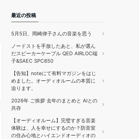
最近の投稿
5月5日、岡崎律子さんの音楽を思う
ノードストを手放したあと、私が選ん
だスピーカーケーブル QED AIRLOC端
子&SAEC SPC850
【告知】noteにて有料マガジンをはじ
めました。オーディオルームの本質に
迫ります。
2026年 ご挨拶 去年のまとめと AIとの
共存
【オーディオルーム】完璧すぎる音楽
体験は、人を幸せにするのか？防音室
の住み心地とハイエンドオーディオの