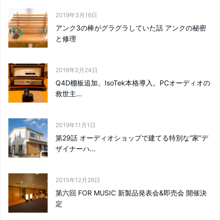
2019年3月16日
アンク3の棒がグラグラしていた話 アンクの秘密
と修理
2016年2月24日
Q4D棚板追加。IsoTek本格導入。PCオーディオの
救世主...
2019年11月1日
第29話 オーディオショップで建てる特別な”家”デ
ザイナーハ...
2015年12月26日
第六回 FOR MUSIC 新製品発表会&即売会 開催決
定