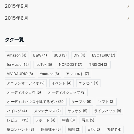
2015年9月
2015年6月
タグ一覧
Amazon
(4)
B&W
(4)
dCS
(3)
DIY
(4)
ESOTERIC
(7)
forMusic
(12)
IsoTek
(5)
NORDOST
(7)
TRIGON
(3)
VIVIDAUDIO
(8)
Youtube
(6)
アッコルド
(7)
アニソンオーディオ
(2)
イベント
(4)
エッセイ
(3)
オーディオショウ
(5)
オーディオショップ
(9)
オーディオハウスを建てるぞい
(29)
ケーブル
(6)
ソフト
(3)
ハイレゾ
(4)
メンテナンス
(2)
ヤフオク
(5)
ライフハック
(8)
レビュー
(15)
レポート
(4)
中古
(6)
写真
(5)
壁コンセント
(3)
岡崎律子
(5)
感想
(3)
日記
(2)
考察
(14)