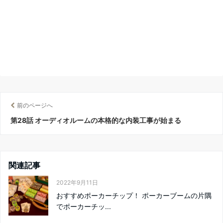
前のページへ
第28話 オーディオルームの本格的な内装工事が始まる
関連記事
2022年9月11日
おすすめポーカーチップ！ ポーカーブームの片隅
でポーカーチッ...