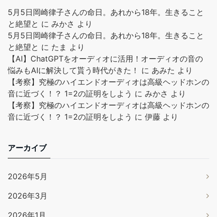
5月5日岡崎律子さんの命日。あれから18年。生きること
と絶望と
に
みかさ
より
5月5日岡崎律子さんの命日。あれから18年。生きること
と絶望と
に
たま
より
【AI】ChatGPTをオーディオに活用！オーディオの音の
悩みもAIに解決して貰う時代がきた！
に
あみた
より
【考察】究極のハイエンドオーディオは高級ヘッドホンの
音に近づく！？ 1=2の証明をしよう
に
みかさ
より
【考察】究極のハイエンドオーディオは高級ヘッドホンの
音に近づく！？ 1=2の証明をしよう
に
伊藤
より
アーカイブ
2026年5月
2026年3月
2026年1月