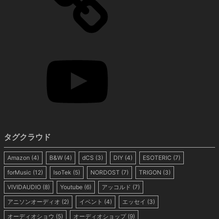
タグクラウド
Amazon
(4)
B&W
(4)
dCS
(3)
DIY
(4)
ESOTERIC
(7)
forMusic
(12)
IsoTek
(5)
NORDOST
(7)
TRIGON
(3)
VIVIDAUDIO
(8)
Youtube
(6)
アッコルド
(7)
アニソンオーディオ
(2)
イベント
(4)
エッセイ
(3)
オーディオショウ
(5)
オーディオショップ
(9)